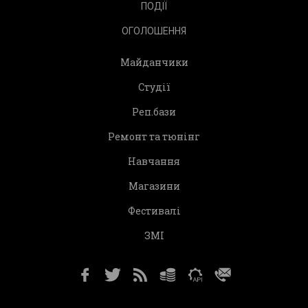
ПОДІЇ
ОГОЛОШЕННЯ
Майданчики
Студії
Реп.бази
Ремонт та тюнінг
Навчання
Магазини
Фестивалі
ЗМІ