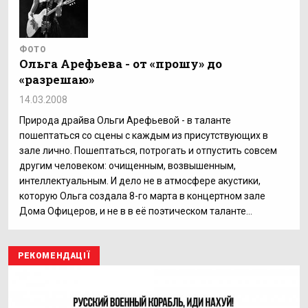
ФОТО
Ольга Арефьева - от «прошу» до
«разрешаю»
14.03.2008
Природа драйва Ольги Арефьевой - в таланте
пошептаться со сцены с каждым из присутствующих в
зале лично. Пошептаться, потрогать и отпустить совсем
другим человеком: очищенным, возвышенным,
интеллектуальным. И дело не в атмосфере акустики,
которую Ольга создала 8-го марта в концертном зале
Дома Офицеров, и не в в её поэтическом таланте...
РЕКОМЕНДАЦІЇ