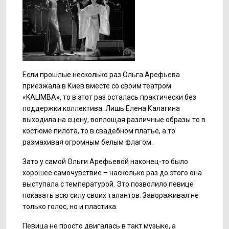
Если прошлые несколько раз Ольга Арефьева
приезжала в Киев вместе со своим театром
«KALIMBA», то в этот раз осталась практически без
поддержки коллектива. Лишь Елена Калагина
выходила на сцену, воплощая различные образы то в
костюме пилота, то в свадебном платье, а то
размахивая огромным белым флагом.
Зато у самой Ольги Арефьевой наконец-то было
хорошее самочувствие – насколько раз до этого она
выступала с температурой. Это позволило певице
показать всю силу своих талантов. Завораживал не
только голос, но и пластика.
Певица не просто двигалась в такт музыке, а