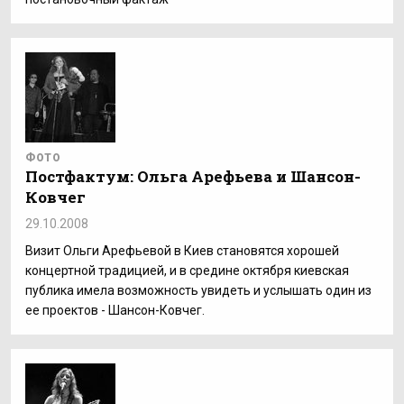
ФОТО
Постфактум: Ольга Арефьева и Шансон-
Ковчег
29.10.2008
Визит Ольги Арефьевой в Киев становятся хорошей
концертной традицией, и в средине октября киевская
публика имела возможность увидеть и услышать один из
ее проектов - Шансон-Ковчег.