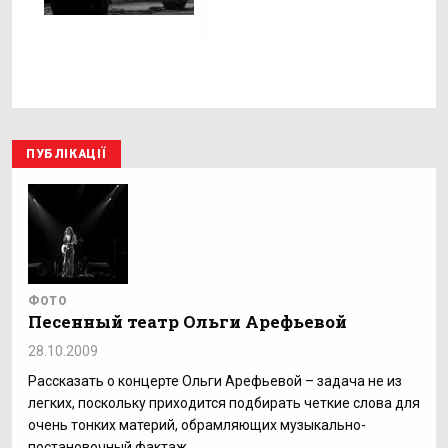
ПУБЛІКАЦІЇ
ФОТО
Песенный театр Ольги Арефьевой
28.10.2009
Рассказать о концерте Ольги Арефьевой – задача не из
легких, поскольку приходится подбирать четкие слова для
очень тонких материй, обрамляющих музыкально-
постановочный фактаж