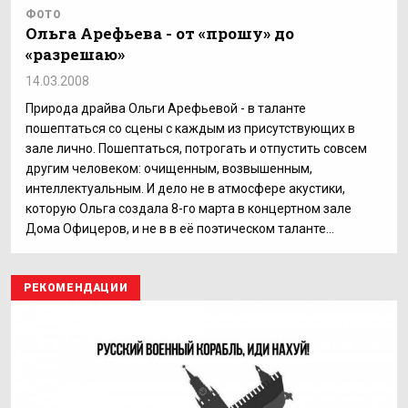
ФОТО
Ольга Арефьева - от «прошу» до
«разрешаю»
14.03.2008
Природа драйва Ольги Арефьевой - в таланте
пошептаться со сцены с каждым из присутствующих в
зале лично. Пошептаться, потрогать и отпустить совсем
другим человеком: очищенным, возвышенным,
интеллектуальным. И дело не в атмосфере акустики,
которую Ольга создала 8-го марта в концертном зале
Дома Офицеров, и не в в её поэтическом таланте...
РЕКОМЕНДАЦИИ