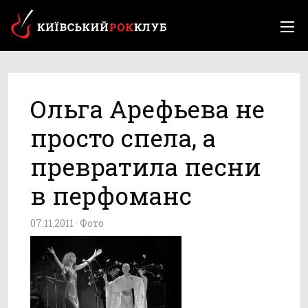
Ольга Арефьева не
просто спела, а
превратила песни
в перфоманс
07.11.2011 ·
Фото