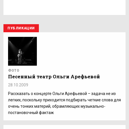
ПУБЛИКАЦИИ
ФОТО
Песенный театр Ольги Арефьевой
28.10.2009
Рассказать о концерте Ольги Арефьевой – задача не из
легких, поскольку приходится подбирать четкие слова для
очень тонких материй, обрамляющих музыкально-
постановочный фактаж