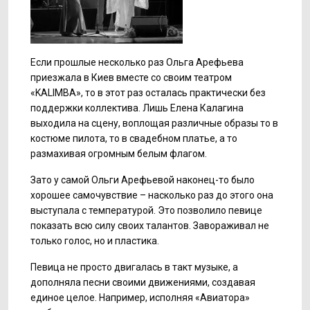
Если прошлые несколько раз Ольга Арефьева
приезжала в Киев вместе со своим театром
«KALIMBA», то в этот раз осталась практически без
поддержки коллектива. Лишь Елена Калагина
выходила на сцену, воплощая различные образы то в
костюме пилота, то в свадебном платье, а то
размахивая огромным белым флагом.
Зато у самой Ольги Арефьевой наконец-то было
хорошее самочувствие – насколько раз до этого она
выступала с температурой. Это позволило певице
показать всю силу своих талантов. Завораживал не
только голос, но и пластика.
Певица не просто двигалась в такт музыке, а
дополняла песни своими движениями, создавая
единое целое. Например, исполняя «Авиатора»