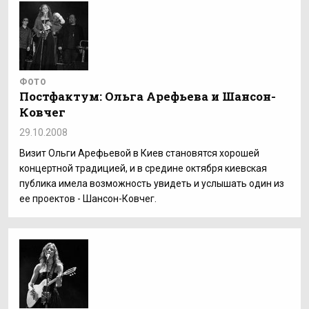
ФОТО
Постфактум: Ольга Арефьева и Шансон-
Ковчег
29.10.2008
Визит Ольги Арефьевой в Киев становятся хорошей
концертной традицией, и в средине октября киевская
публика имела возможность увидеть и услышать один из
ее проектов - Шансон-Ковчег.