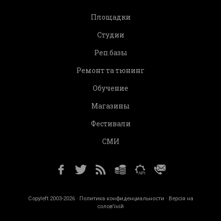
Площадки
Студии
Реп.базы
Ремонт та тюнинг
Обучение
Магазины
Фестивали
СМИ
Copyleft 2003-2026 ·
Политика конфиденциальности
· Версія на
солов'їній