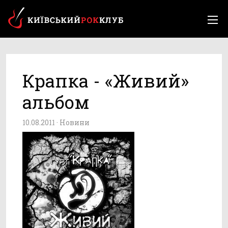
Крапка - «Живий»
альбом
10.08.2011 ·
Новини