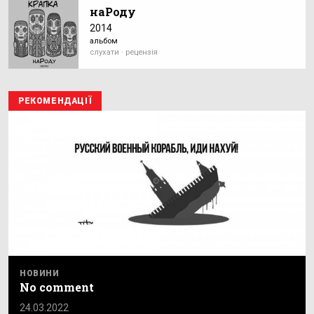
наРоду
2014
альбом
слухати · рецензія
РЕКОМЕНДАЦІЇ
НОВИНИ
No comment
24.03.2022