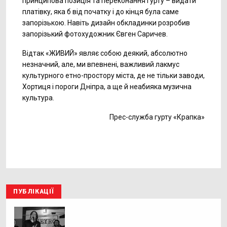
принципова позиція та переконання гурту – видати
платівку, яка б від початку і до кінця була саме
запорізькою. Навіть дизайн обкладинки розробив
запорізький фотохудожник Євген Саричев.
Відтак «ЖИВИЙ» являє собою деякий, абсолютно
незначний, але, ми впевнені, важливий лакмус
культурного етно-простору міста, де не тільки заводи,
Хортиця і пороги Дніпра, а ще й неабияка музична
культура.
Прес-служба гурту «Крапка»
ПУБЛІКАЦІЇ