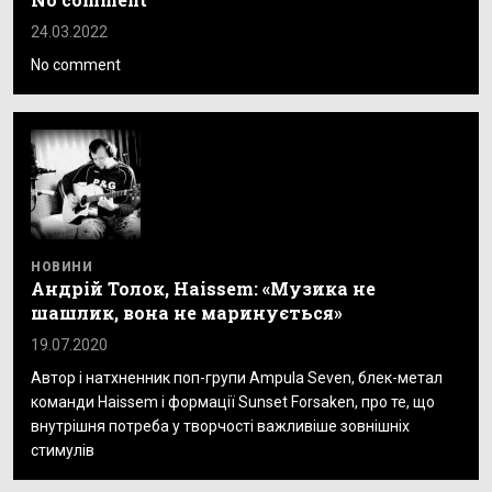
24.03.2022
No comment
НОВИНИ
Андрій Толок, Haissem: «Музика не
шашлик, вона не маринується»
19.07.2020
Автор і натхненник поп-групи Ampula Seven, блек-метал
команди Haissem і формації Sunset Forsaken, про те, що
внутрішня потреба у творчості важливіше зовнішніх
стимулів