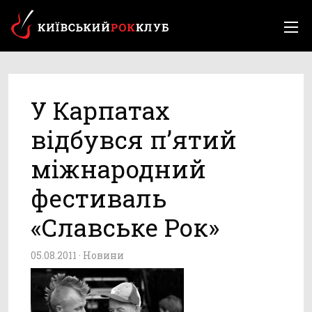
У Карпатах
відбувся п’ятий
міжнародний
фестиваль
«Славське Рок»
05.08.2011 ·
Новини