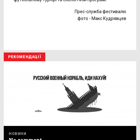
Прес-служба фестивалю
фото - Макс Кудрявцев
РЕКОМЕНДАЦІЇ
НОВИНИ
No comment