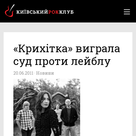
«Крихітка» виграла
суд проти лейблу
20.06.2011 ·
Новини