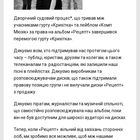
Дворічний судовий процес*, що тривав між
учасниками гурту «Крихітка» та лейблом «Комп
Мюзік» за права на альбом «Рецепт» завершився
перемогою гурту «Крихітка».
Дякуємо всім, хто підтримував нас протягом цього
часу – публіці, юристам, друзям та колегам, а також
телеканалам та радіостанціям, які залишили наші
пісні в плейлістах. Дякуємо виробникам та
розповсюджувачам дисків, що також підтримали
правову позицію групи і не вилучали диски «Рецепт»
з продажу.
Дякуємо піратам, журналістам та музичній спільноті,
що самостійно розповсюджувала наш альбом, поки
він не був доступним для широкої аудиторії на дисках.
Тепер, коли «Рецепт» вільний від зазіхань сторонніх
осіб, ми зробимо все можливе, щоб між нашими