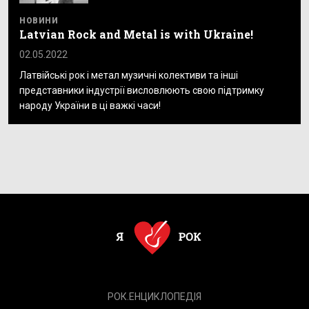
НОВИНИ
Latvian Rock and Metal is with Ukraine!
02.05.2022
Латвійські рок і метал музичні колективи та інші
представники індустрії висловлюють свою підтримку
народу України в ці важкі часи!
РОК.ЕНЦИКЛОПЕДІЯ