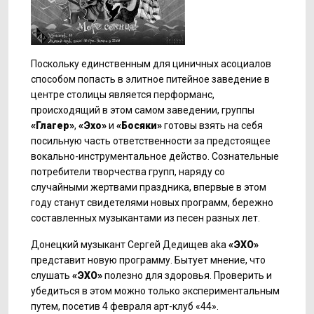
Поскольку единственным для циничных асоциалов
способом попасть в элитное питейное заведение в
центре столицы является перформанс,
происходящий в этом самом заведении, группы
«Глагер»
,
«Эхо»
и
«Босяки»
готовы взять на себя
посильную часть ответственности за предстоящее
вокально-инструментальное действо. Сознательные
потребители творчества групп, наряду со
случайными жертвами праздника, впервые в этом
году станут свидетелями новых программ, бережно
составленных музыкантами из песен разных лет.
Донецкий музыкант Сергей Дедищев aka
«ЭХО»
представит новую программу. Бытует мнение, что
слушать
«ЭХО»
полезно для здоровья. Проверить и
убедиться в этом можно только экспериментальным
путем, посетив 4 февраля арт-клуб «44».