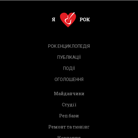
РОК.ЕНЦИКЛОПЕДІЯ
ПУБЛІКАЦІЇ
ПОДІЇ
ОГОЛОШЕННЯ
Майданчики
Студії
Реп.бази
Ремонт та тюнінг
Навчання