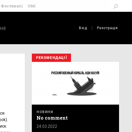
Фестивалі
ЗМІ
Вхід
Реєстрація
НЯ
РЕКОМЕНДАЦІЇ
НОВИНИ
лся
No comment
ck).
иск
24.03.2022