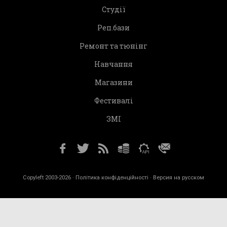
Студії
Реп.бази
Ремонт та тюнінг
Навчання
Магазини
Фестивалі
ЗМІ
Copyleft 2003-2026 ·
Політика конфіденційності
· Версия на русском