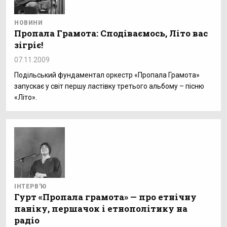
НОВИНИ
Пропала Грамота: Сподіваємось, Літо вас
зігріє!
07.11.2009
Подільський фундаментал оркестр «Пропала Грамота»
запускає у світ першу ластівку третього альбому – пісню
«Літо».
ІНТЕРВ'Ю
Гурт «Пропала грамота» — про етнічну
паніку, першачок і етнополітику на
радіо