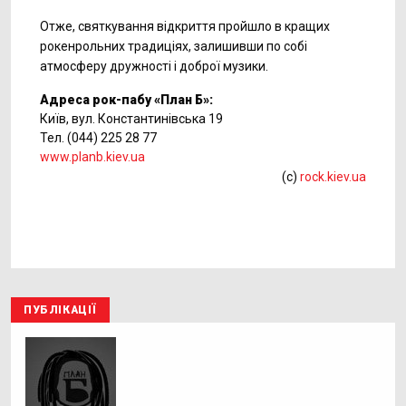
Отже, святкування відкриття пройшло в кращих
рокенрольних традиціях, залишивши по собі
атмосферу дружності і доброї музики.
Адреса рок-пабу «План Б»:
Київ, вул. Константинівська 19
Тел. (044) 225 28 77
www.planb.kiev.ua
(c)
rock.kiev.ua
ПУБЛІКАЦІЇ