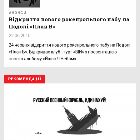
АНОНСИ
Відкриття нового рокенрольного пабу на
Подолі «План Б»
22.06.2010
24 червня відкриття нового рокенрольного пабу на Подолі
«План Б». Відкриває клуб - гурт «ВІЙ» з презентацією
нового альбому «Йшов Я Небом»
РЕКОМЕНДАЦІЇ