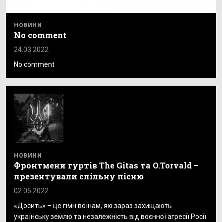
НОВИНИ
No comment
24.03.2022
No comment
НОВИНИ
Фронтмени гуртів The Gitas та O.Torvald –
презентували спільну пісню
02.05.2022
«Досить» – це гімн воїнам, які зараз захищають
українську землю та незалежність від воєнної агресії Росії