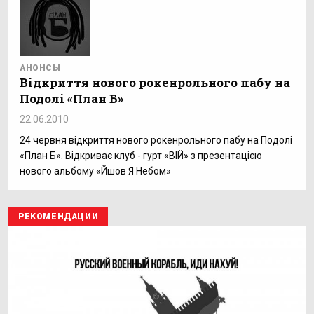
АНОНСЫ
Відкриття нового рокенрольного пабу на
Подолі «План Б»
22.06.2010
24 червня відкриття нового рокенрольного пабу на Подолі
«План Б». Відкриває клуб - гурт «ВІЙ» з презентацією
нового альбому «Йшов Я Небом»
РЕКОМЕНДАЦИИ