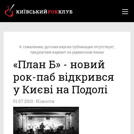
К сожалению, русская версия публикации отсутствует,
предлагаем вариант на украинском языке
«План Б» - новий
рок-паб відкрився
у Києві на Подолі
01.07.2010 ·
Новости