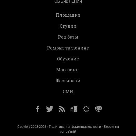
ОБЪЯВЛЕНИЯ
Площадки
Студии
Реп.базы
Ремонт та тюнинг
Обучение
Магазины
Фестивали
СМИ
Copyleft 2003-2026 ·
Политика конфиденциальности
· Версія на
солов'їній