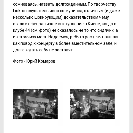
сомневаясь, назвать долгожданным. По творчеству
Lюk-ов слушатель явно соскучился, отличным (и даже
несколько шокирующим) доказательством чему
стало их февральское выступление в Киеве, когда в
клубе 44 (см. фото) не оказалось не то что сидячих, а
и «стоячих» мест. Надеемся, ребята расценят аншлаг
как повод к концерту в более вместительном зале, и
долго ждать себя не заставят.
Фото - Юрий Комаров