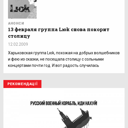
АНОНСИ
13 февраля группа Lюk снова покорит
столицу
12.02.2009
Харьковская группа Lюk, похожая на добрых волшебников
и фею из сказки, не посещала столицу с сольными
концертами почти год. И вот радость случилась
РЕКОМЕНДАЦІЇ