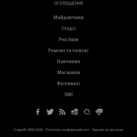
ОГОЛОШЕННЯ
Майданчики
Студії
Реп.бази
Ремонт та тюнінг
Навчання
Магазини
Фестивалі
ЗМІ
Copyleft 2003-2026 ·
Політика конфіденційності
· Версия на русском