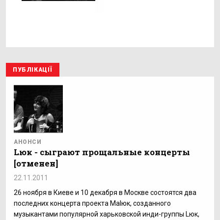
ПУБЛІКАЦІЇ
АНОНСИ
Lюк - сыграют прощальные концерты
[отменен]
22.11.2011
26 ноября в Киеве и 10 декабря в Москве состоятся два
последних концерта проекта Malюк, созданного
музыкантами популярной харьковской инди-группы Lюк,