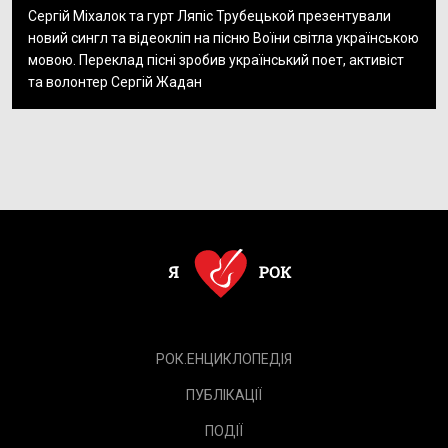
Сергій Міхалок та гурт Ляпіс Трубецькой презентували
новий сингл та відеокліп на пісню Воїни світла українською
мовою. Переклад пісні зробив український поет, активіст
та волонтер Сергій Жадан
РОК.ЕНЦИКЛОПЕДІЯ
ПУБЛІКАЦІЇ
ПОДІЇ