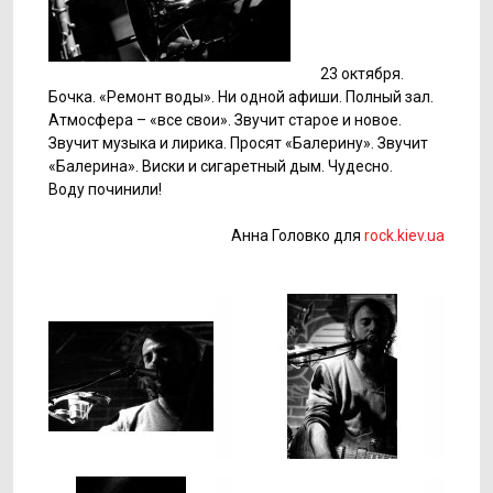
23 октября.
Бочка. «Ремонт воды». Ни одной афиши. Полный зал.
Атмосфера – «все свои». Звучит старое и новое.
Звучит музыка и лирика. Просят «Балерину». Звучит
«Балерина». Виски и сигаретный дым. Чудесно.
Воду починили!
Анна Головко для
rock.kiev.ua