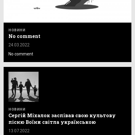
НОВИНИ
No comment
24.03.2022
No comment
НОВИНИ
Сергій Міхалок заспівав свою культову
пісню Воїни світла українською
13.07.2022