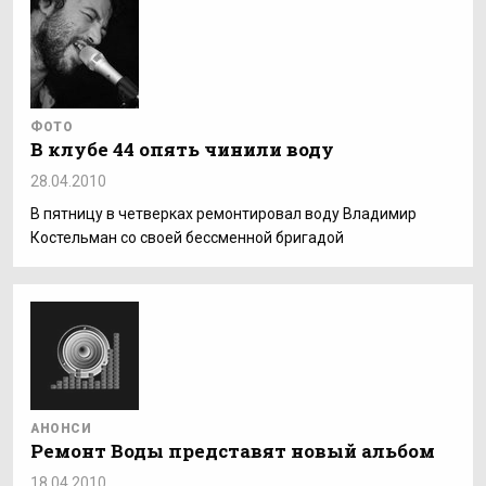
ФОТО
В клубе 44 опять чинили воду
28.04.2010
В пятницу в четверках ремонтировал воду Владимир
Костельман со своей бессменной бригадой
АНОНСИ
Ремонт Воды представят новый альбом
18.04.2010