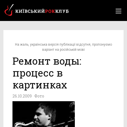
На жаль, українська версія публікації відсутня, пропонуємо
варіант на російській мові
Ремонт воды:
процесс в
картинках
26.10.2009 ·
Фото