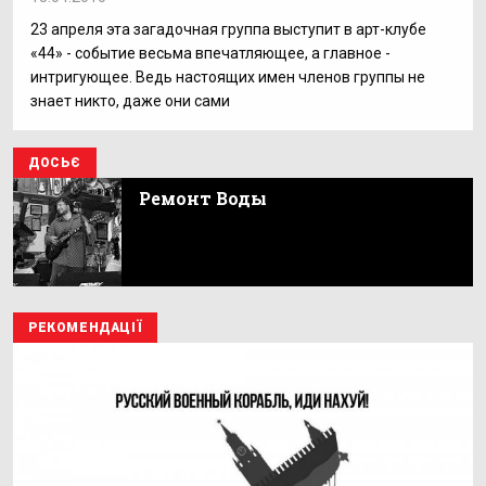
23 апреля эта загадочная группа выступит в арт-клубе
«44» - событие весьма впечатляющее, а главное -
интригующее. Ведь настоящих имен членов группы не
знает никто, даже они сами
ДОСЬЄ
Ремонт Воды
РЕКОМЕНДАЦІЇ