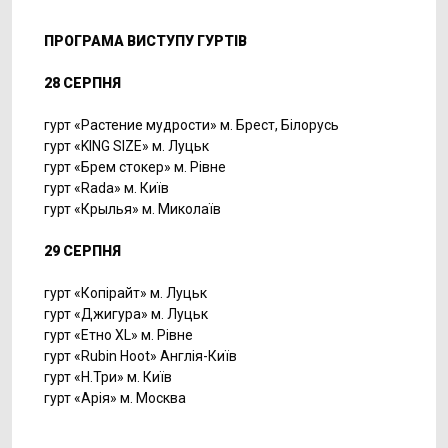
ПРОГРАМА ВИСТУПУ ГУРТІВ
28 СЕРПНЯ
гурт «Растение мудрости» м. Брест, Білорусь
гурт «KING SIZE» м. Луцьк
гурт «Брем стокер» м. Рівне
гурт «Rada» м. Київ
гурт «Крылья» м. Миколаїв
29 СЕРПНЯ
гурт «Копірайт» м. Луцьк
гурт «Джигура» м. Луцьк
гурт «Етно XL» м. Рівне
гурт «Rubin Hoot» Англія-Київ
гурт «Н.Три» м. Київ
гурт «Арія» м. Москва