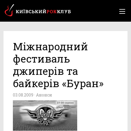
Міжнародний
фестиваль
джиперів та
байкерів «Буран»
03.08.2009 ·
Анонси