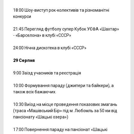
18:00 Шоу-виступ рок-колективів та різноманітні
конкурси
21:45 Перегляд футболу супер Кубок УЄФА «Шахтар»
- «Барселона» в клубі «СССР»
24:00 Нічна дискотека в клубі «СССР»
29 Серпня
9:00 Заїзд учасників та реєстрація
10:00 Формування параду (джипери та байкери), а
також всіх бажаючих.
10:30 Виїзд на місце проведення показових змагань
(траса «Машівський Бір» під м. Любомль за 50 км від
пансіонату «Шацькі озера»)
17:00 Повернення параду на пансіонат «Шацькі