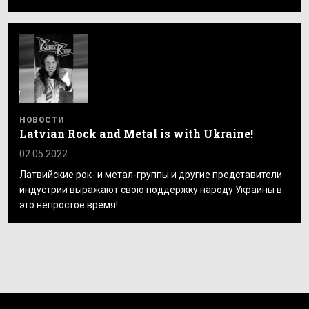
НОВОСТИ
Latvian Rock and Metal is with Ukraine!
02.05.2022
Латвийские рок- и метал-группы и другие представители
индустрии выражают свою поддержку народу Украины в
это непростое время!