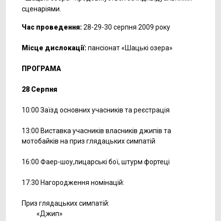
сценаріями.
Час проведення:
28-29-30 серпня 2009 року
Місце дислокації:
пансіонат «Шацькі озера»
ПРОГРАМА
28 Серпня
10:00 Заїзд основних учасників та реєстрація
13:00 Виставка учасників власників джипів та
мотобайків на приз глядацьких симпатій
16:00 Фаер-шоу,лицарські бої, штурм фортеці
17:30 Нагородження номінацій:
Приз глядацьких симпатій:
«Джип»