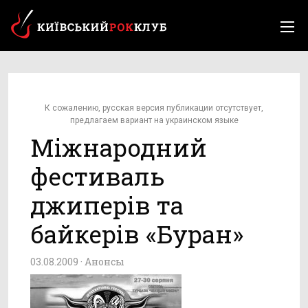
К сожалению, русская версия публикации отсутствует,
предлагаем вариант на украинском языке
Міжнародний
фестиваль
джиперів та
байкерів «Буран»
03.08.2009 ·
Анонсы