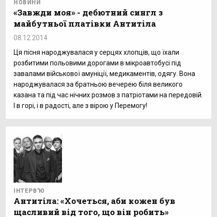
НОВИНИ
«Завжди моя» - дебютний сингл з
майбутньої платівки Антитіла
08.12.2014
Ця пісня народжувалася у серцях хлопців, що їхали
розбитими польовими дорогами в мікроавтобусі під
завалами військової амуніції, медикаментів, одягу. Вона
народжувалася за братньою вечерею біля великого
казана та під час нічних розмов з патріотами на передовій.
І в горі, і в радості, але з вірою у Перемогу!
ІНТЕРВ'Ю
Антитіла: «Хочеться, аби кожен був
щасливий від того, що він робить»