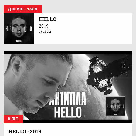
ДИСКОГРАФІЯ
HELLO
2019
альбом
КЛІП
HELLO · 2019