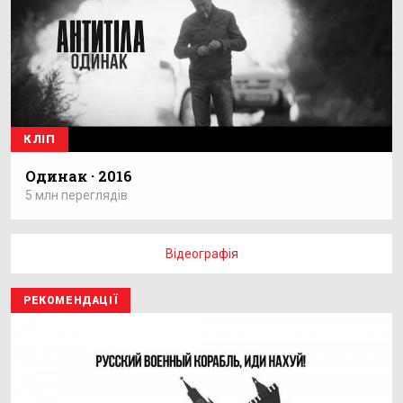
КЛІП
Одинак · 2016
5 млн переглядів
Відеографія
РЕКОМЕНДАЦІЇ