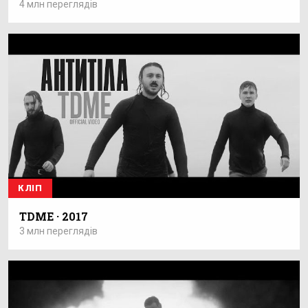
4 млн переглядів
КЛІП
TDME · 2017
3 млн переглядів