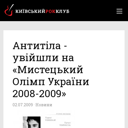
Антитіла -
увійшли на
«Мистецький
Олімп України
2008-2009»
02.07.2009 ·
Новини