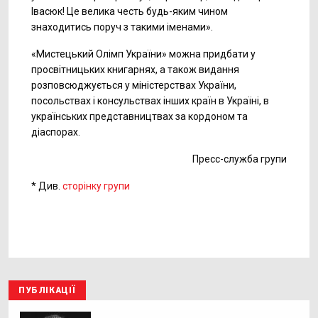
Івасюк! Це велика честь будь-яким чином
знаходитись поруч з такими іменами».
«Мистецький Олімп України» можна придбати у
просвітницьких книгарнях, а також видання
розповсюджується у міністерствах України,
посольствах і консульствах інших країн в Україні, в
українських представництвах за кордоном та
діаспорах.
Пресс-служба групи
* Див.
сторінку групи
ПУБЛІКАЦІЇ