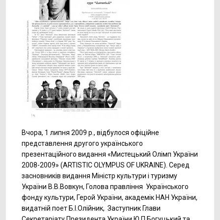
Вчора, 1 липня 2009 р., відбулося офіційне
представлення другого українського
презентаційного видання «Мистецький Олімп України
2008-2009» (ARTISTIC OLYMPUS OF UKRAINE). Серед
засновників видання Міністр культури і туризму
України В.В.Вовкун, Голова правління Українського
фонду культури, Герой України, академік НАН України,
видатній поет Б.І.Олійник, Заступник Глави
Секретаріату Президента України Ю.П.Богуцький та