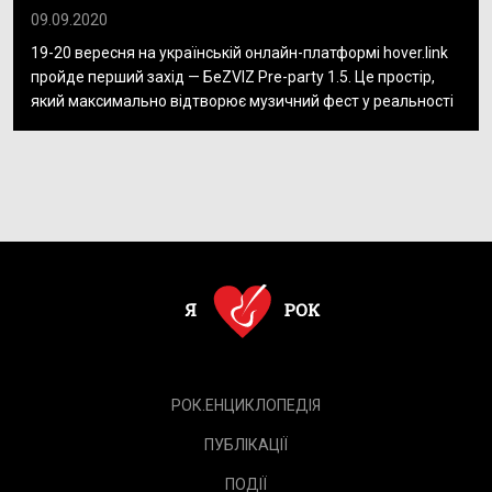
09.09.2020
19-20 вересня на українській онлайн-платформі hover.link
пройде перший захід — БеZVIZ Pre-party 1.5. Це простір,
який максимально відтворює музичний фест у реальності
РОК.ЕНЦИКЛОПЕДІЯ
ПУБЛІКАЦІЇ
ПОДІЇ