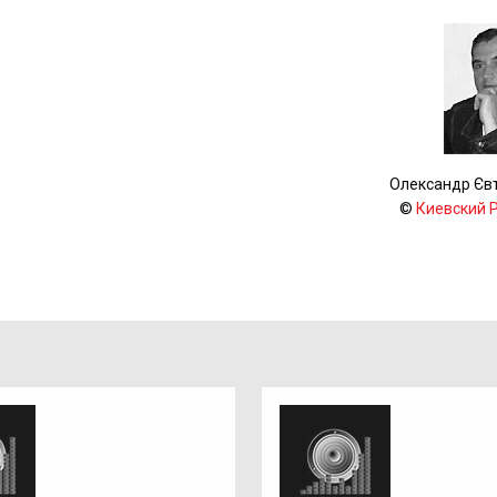
Олександр Єв
©
Киевский 