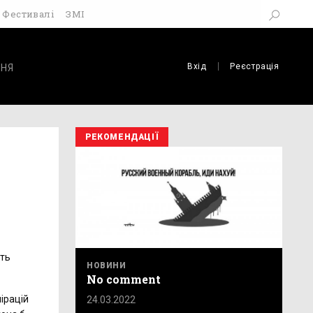
Фестивалі
ЗМІ
Вхід
Реєстрація
НЯ
РЕКОМЕНДАЦІЇ
сть
НОВИНИ
No comment
ірацій
24.03.2022