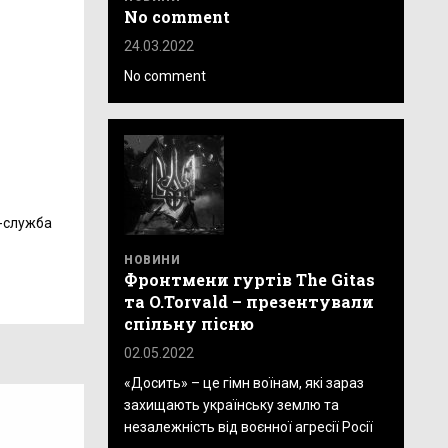
No comment
24.03.2022
No comment
-служба
НОВИНИ
Фронтмени гуртів The Gitas
та O.Torvald – презентували
спільну пісню
02.05.2022
«Досить» – це гімн воїнам, які зараз
захищають українську землю та
незалежність від воєнної агресії Росії