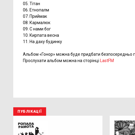
05. Тітан
06. Етнопалм
07. Приймак
08. Кармалюк
09. С нами бог
10. Кирпата весна
11. На даху будинку
Альбом «Гонор» можна буде придбати безпосередньо пі
Прослухати альбом можна на сторінці
LastFM
ПУБЛІКАЦІЇ