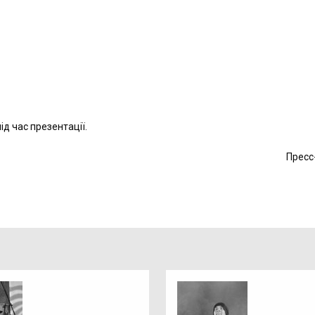
д час презентації.
Пресс