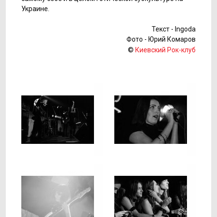
Украине.
Текст - Ingoda
Фото - Юрий Комаров
©
Киевский Рок-клуб