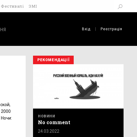
Фестивалі
ЗМІ
Вхід
Реєстрація
НЯ
РЕКОМЕНДАЦІЇ
ской,
 2000
НОВИНИ
 Ночи:
No comment
24.03.2022