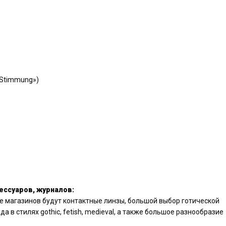
l Stimmung»)
ессуаров, журналов:
е магазинов будут контактные линзы, большой выбор готической
а в стилях gothic, fetish, medieval, а также большое разнообразие