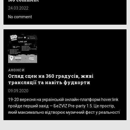
24.03.2022
No comment
АНОНСИ
Огляд сцен на 360 градусів, живі
трансляції та навіть фудкорти
09.09.2020
19-20 вересня на українській онлайн-платформі hover.link
пройде перший захід — БеZVIZ Pre-party 1.5. Це простір,
який максимально відтворює музичний фест у реальності