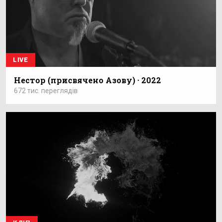
LIVE
Нестор (присвячено Азову) · 2022
672 тис. переглядів