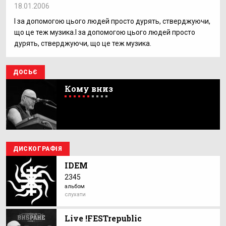
18.01.2006
І за допомогою цього людей просто дурять, стверджуючи,
що це теж музика.І за допомогою цього людей просто
дурять, стверджуючи, що це теж музика.
ДОСЬЄ
Кому вниз
ДИСКОГРАФІЯ
IDEM
2345
альбом
слухати
Live !FESTrepublic