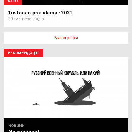
КЛІП
Tustanen pskadema · 2021
30 тис. переглядів
Відеографія
РЕКОМЕНДАЦІЇ
НОВИНИ
No comment