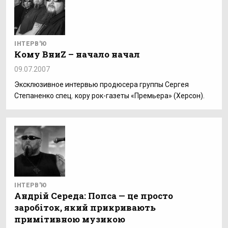
ІНТЕРВ'Ю
Кому ВниZ – начало начал
09.07.2007
Эксклюзивное интервью продюсера группы Сергея
Степаненко спец. кору рок-газеты «Премьера» (Херсон).
ІНТЕРВ'Ю
Андрій Середа: Попса — це просто
заробіток, який прикривають
примітивною музикою