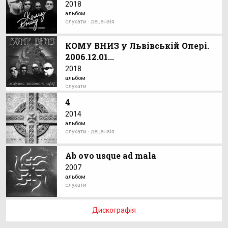
2018
альбом
слухати · рецензія
КОМУ ВНИЗ у Львівській Опері.
2006.12.01...
2018
альбом
слухати
4
2014
альбом
слухати · рецензія
Ab ovo usque ad mala
2007
альбом
слухати
Дискографія