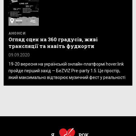
АНОНСИ
Огляд сцен на 360 градусів, живі
трансляції та навіть фудкорти
09.09.2020
19-20 вересня на українській онлайн-платформі hover.link
пройде перший захід — БеZVIZ Pre-party 1.5. Це простір,
який максимально відтворює музичний фест у реальності