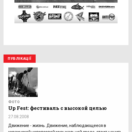
ПУБЛІКАЦІЇ
ФОТО
Up Fest: фестиваль с высокой целью
27.08.2008
Движение - жизнь. Движение, наблюдающееся в