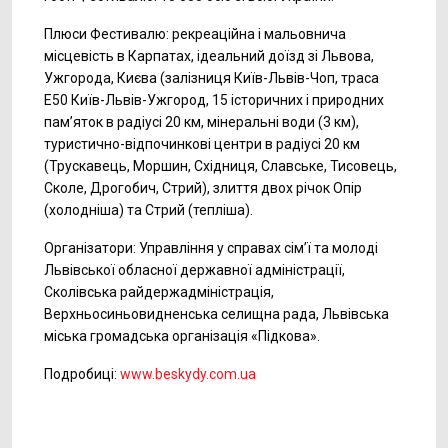
Плюси Фестивалю: рекреаційна і мальовнича
місцевість в Карпатах, ідеальний доїзд зі Львова,
Ужгорода, Києва (залізниця Київ-Львів-Чоп, траса
Е50 Київ-Львів-Ужгород, 15 історичних і природних
пам’яток в радіусі 20 км, мінеральні води (3 км),
туристично-відпочинкові центри в радіусі 20 км
(Трускавець, Моршин, Східниця, Славське, Тисовець,
Сколе, Дрогобич, Стрий), злиття двох річок Опір
(холодніша) та Стрий (тепліша).
Організатори: Управління у справах сім’ї та молоді
Львівської обласної державної адміністрації,
Сколівська райдержадміністрація,
Верхньосиньовидненська селищна рада, Львівська
міська громадська організація «Підкова».
Подробиці:
www.beskydy.com.ua