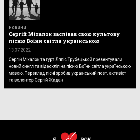
НОВИНИ
Сергій Міхалок заспівав свою культову
пісню Воїни світла українською
13.07.2022
Сергій Міхалок та гурт Ляпіс Трубецькой презентували
новий сингл та відеокліп на пісню Воїни світла українською
мовою. Переклад пісні зробив український поет, активіст
та волонтер Сергій Жадан