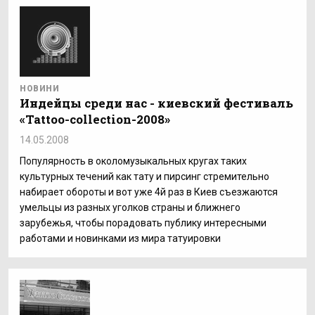
НОВИНИ
Индейцы среди нас - киевский фестиваль
«Tattoo-collection-2008»
14.05.2008
Популярность в околомузыкальных кругах таких
культурных течений как тату и пирсинг стремительно
набирает обороты и вот уже 4й раз в Киев съезжаются
умельцы из разных уголков страны и ближнего
зарубежья, чтобы порадовать публику интересными
работами и новинками из мира татуировки