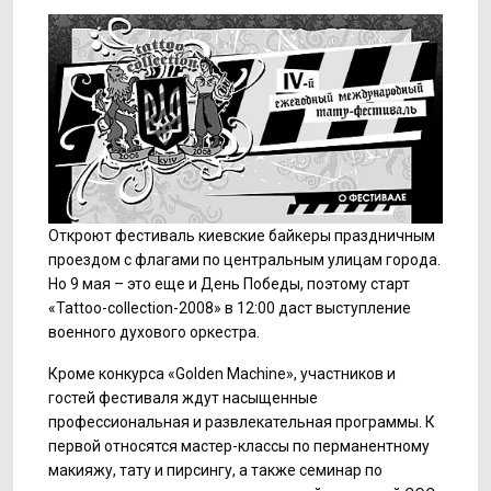
Откроют фестиваль киевские байкеры праздничным
проездом с флагами по центральным улицам города.
Но 9 мая – это еще и День Победы, поэтому старт
«Tattoo-collection-2008» в 12:00 даст выступление
военного духового оркестра.
Кроме конкурса «Golden Machine», участников и
гостей фестиваля ждут насыщенные
профессиональная и развлекательная программы. К
первой относятся мастер-классы по перманентному
макияжу, тату и пирсингу, а также семинар по