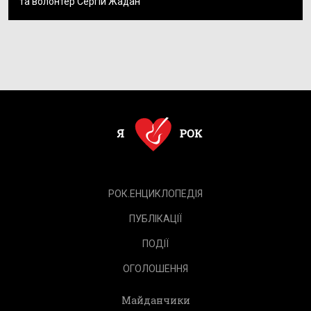
та волонтер Сергій Жадан
РОК.ЕНЦИКЛОПЕДІЯ
ПУБЛІКАЦІЇ
ПОДІЇ
ОГОЛОШЕННЯ
Майданчики