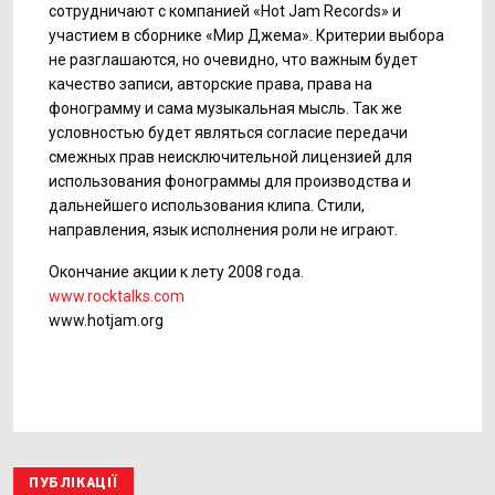
сотрудничают с компанией «Hot Jam Records» и
участием в сборнике «Мир Джема». Критерии выбора
не разглашаются, но очевидно, что важным будет
качество записи, авторские права, права на
фонограмму и сама музыкальная мысль. Так же
условностью будет являться согласие передачи
смежных прав неисключительной лицензией для
использования фонограммы для производства и
дальнейшего использования клипа. Стили,
направления, язык исполнения роли не играют.
Окончание акции к лету 2008 года.
www.rocktalks.com
www.hotjam.org
ПУБЛІКАЦІЇ