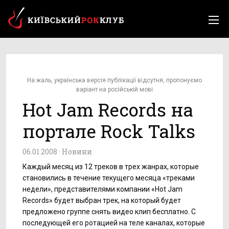
На жаль, українська версія публікації відсутня, пропонуємо
варіант на російській мові
Hot Jam Records на
портале Rock Talks
06.01.2008 ·
Новини
Каждый месяц из 12 треков в трех жанрах, которые
становились в течение текущего месяца «треками
недели», представителями компании «Hot Jam
Records» будет выбран трек, на который будет
предложено группе снять видео клип бесплатно. С
последующей его ротацией на теле каналах, которые