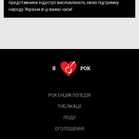
представники індустрії висловлюють свою підтримку
народу України в ці важкі часи!
РОК.ЕНЦИКЛОПЕДІЯ
ПУБЛІКАЦІЇ
ПОДІЇ
ОГОЛОШЕННЯ