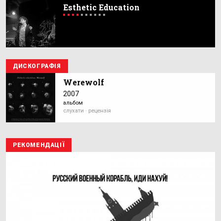
Esthetic Education
ДИСКОГРАФІЯ
Werewolf
2007
альбом
слухати · рецензія
РЕКОМЕНДАЦІЇ