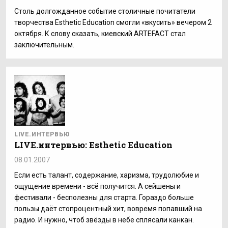
Столь долгожданное событие столичные почитатели
творчества Esthetic Education смогли «вкусить» вечером 2
октября. К слову сказать, киевский ARTEFACT стал
заключительным.
LIVE.ИНТЕРВЬЮ
LIVE.интервью: Esthetic Education
08.01.2007
Если есть талант, содержание, харизма, трудолюбие и
ощущение времени - всё получится. А сейшены и
фестивали - бесполезны для старта. Гораздо больше
пользы даёт стопроцентный хит, вовремя попавший на
радио. И нужно, чтоб звёзды в небе сплясали канкан.