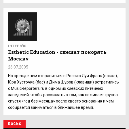
ІНТЕРВ'Ю
Esthetic Education - спешат покорять
Москву
26.07.2005
Но прежде чем отправиться в Россию Луи Франк (вокал),
Юра Хусточка (бас) и Дима Шуров (клавиши) встретились
с MusicReporters.ru в одном из киевских питейных
заведений, чтобы рассказать о том, как поживает группа
спустя «год без месяца» после своего основания и чем
собирается заниматься в ближайшее время.
ДОСЬЄ