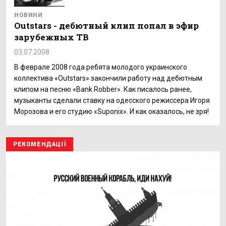
НОВИНИ
Outstars - дебютный клип попал в эфир
зарубежных ТВ
03.07.2008
В феврале 2008 года ребята молодого украинского
коллектива «Outstars» закончили работу над дебютным
клипом на песню «Bank Robber». Как писалось ранее,
музыканты сделали ставку на одесского режиссера Игоря
Морозова и его студию «Suponix». И как оказалось, не зря!
РЕКОМЕНДАЦІЇ