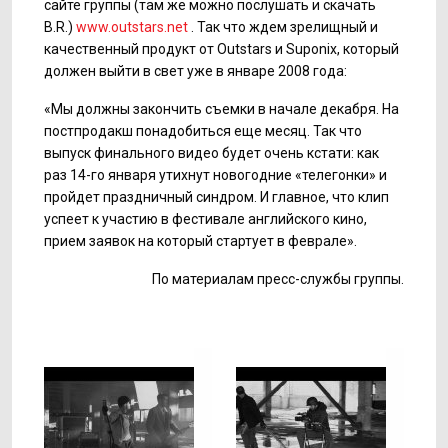
сайте группы (там же можно послушать и скачать
B.R.)
www.outstars.net
. Так что ждем зрелищный и
качественный продукт от Outstars и Suponix, который
должен выйти в свет уже в январе 2008 года:
«Мы должны закончить съемки в начале декабря. На
постпродакш понадобиться еще месяц. Так что
выпуск финального видео будет очень кстати: как
раз 14-го января утихнут новогодние «телегонки» и
пройдет праздничный синдром. И главное, что клип
успеет к участию в фестивале английского кино,
прием заявок на который стартует в феврале».
По материалам пресс-службы группы.