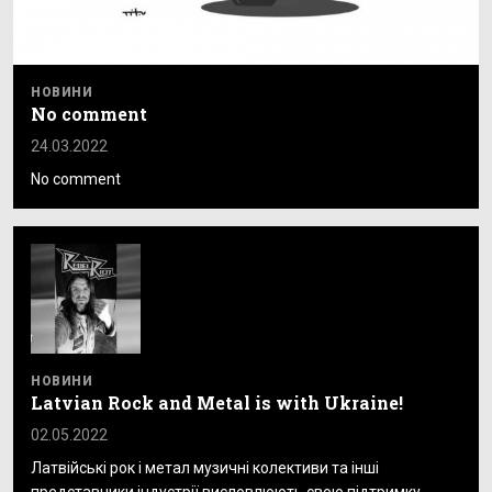
НОВИНИ
No comment
24.03.2022
No comment
НОВИНИ
Latvian Rock and Metal is with Ukraine!
02.05.2022
Латвійські рок і метал музичні колективи та інші