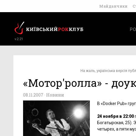
Майданчики
С
РО
v.2.21
На жаль, українська версія публ
«Мотор'ролла» - доу
08.11.2007 ·
Новини
В «Docker Pub» гр
24 ноября в 22:00
Богатырская, 25).
четырех, а пяти му