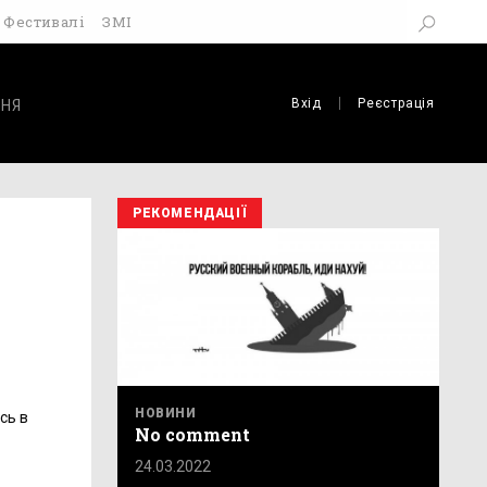
Фестивалі
ЗМІ
Вхід
Реєстрація
НЯ
РЕКОМЕНДАЦІЇ
НОВИНИ
сь в
No comment
24.03.2022