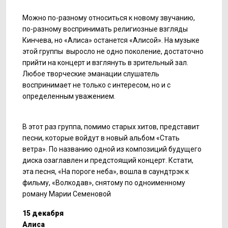
Можно по-разному относиться к новому звучанию,
по-разному воспринимать религиозные взгляды
Кинчева, но «Алиса» останется «Алисой». На музыке
этой группы выросло не одно поколение, достаточно
прийти на концерт и взглянуть в зрительный зал.
Любое творческие эманации слушатель
воспринимает не только с интересом, но и с
определенным уважением.
В этот раз группа, помимо старых хитов, представит
песни, которые войдут в новый альбом «Стать
ветра». По названию одной из композиций будущего
диска озаглавлен и предстоящий концерт. Кстати,
эта песня, «На пороге неба», вошла в саундтрэк к
фильму, «Волкодав», снятому по одноименному
роману Марии Семеновой
15 декабря
Алиса