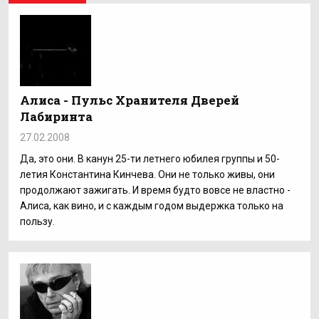
Алиса - Пульс Хранителя Дверей
Лабиринта
27.02.2008
Да, это они. В канун 25-ти летнего юбилея группы и 50-
летия Константина Кинчева. Они не только живы, они
продолжают зажигать. И время будто вовсе не властно -
Алиса, как вино, и с каждым годом выдержка только на
пользу.