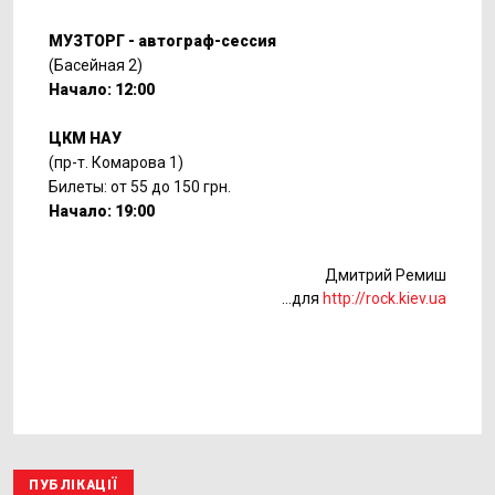
МУЗТОРГ - автограф-сессия
(Басейная 2)
Начало: 12:00
ЦКМ НАУ
(пр-т. Комарова 1)
Билеты: от 55 до 150 грн.
Начало: 19:00
Дмитрий Ремиш
…для
http
://rock.kiev.ua
ПУБЛІКАЦІЇ