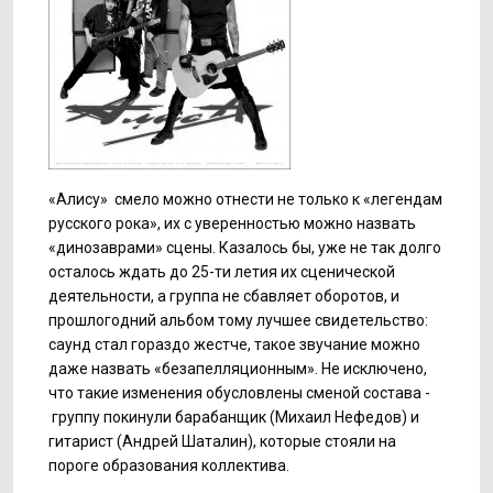
«Алису» смело можно отнести не только к «легендам
русского рока», их с уверенностью можно назвать
«динозаврами» сцены. Казалось бы, уже не так долго
осталось ждать до 25-ти летия их сценической
деятельности, а группа не сбавляет оборотов, и
прошлогодний альбом тому лучшее свидетельство:
саунд стал гораздо жестче, такое звучание можно
даже назвать «безапелляционным». Не исключено,
что такие изменения обусловлены сменой состава -
группу покинули барабанщик (Михаил Нефедов) и
гитарист (Андрей Шаталин), которые стояли на
пороге образования коллектива.