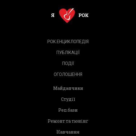
РОК.ЕНЦИКЛОПЕДІЯ
ПУБЛІКАЦІЇ
ПОДІЇ
ОГОЛОШЕННЯ
Майданчики
Студії
Реп.бази
Ремонт та тюнінг
Навчання