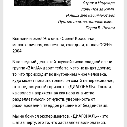
Страх и Надежда
прячутся за ними,
И лишь для нас имеют вес
Пустые тени, сотканные ими...
Перси Б. Шелли
Выгляни в окно! Это она, - Осень! Красочная,
меланхоличная, солнечная, холодная, теплая ОСЕНЬ
2004!
В последний день этой вкусной кисло-сладкой осени
группа «ZArJA» дарит тебе то, чего не видят другие;
то, что происходит во внутреннем мире человека,
куда может попасть только он сам. Эти переживания,
этот недоступный горизонт - «ДИАГОНАЛЬ». Тонкая,
как волос, напряженная как нерв она четко
разделяет мысли от чувств, уверенность от
разочарования, твердое решение от бездействия.
Мы не боимся экспериментов. «ДИАГОНАЛЬ» - это
шаг за черту, это то, что заставляет волноваться,