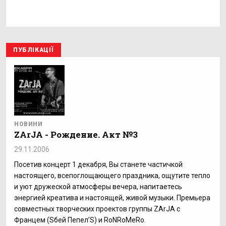
ПУБЛІКАЦІЇ
НОВИНИ
ZArJA - Рождение. Акт №3
29.11.2006
Посетив концерт 1 декабря, Вы станете частичкой
настоящего, всепоглощающего праздника, ощутите тепло
и уют дружеской атмосферы вечера, напитаетесь
энергией креатива и настоящей, живой музыки. Премьера
совместных творческих проектов группы ZArJA с
Францем (Sбей Пепел’S) и RoNRoMeRo.