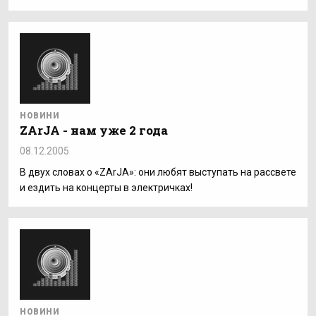
НОВИНИ
ZArJA - нам уже 2 года
08.12.2005
В двух словах о «ZArJA»: они любят выступать на рассвете
и ездить на концерты в электричках!
НОВИНИ