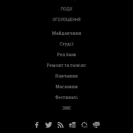
ПОДІЇ
ОГОЛОШЕННЯ
Майданчики
Студії
Реп.бази
Ремонт та тюнінг
Навчання
Магазини
Фестивалі
ЗМІ