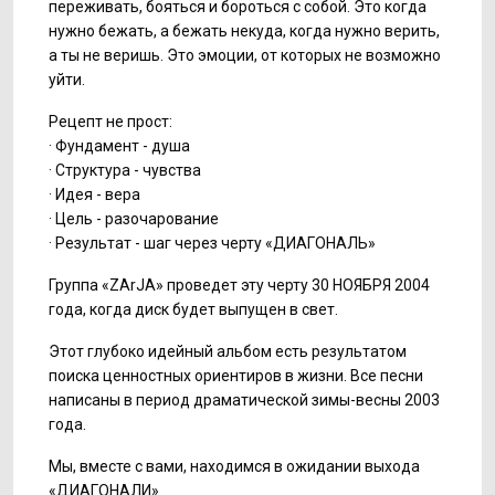
переживать, бояться и бороться с собой. Это когда
нужно бежать, а бежать некуда, когда нужно верить,
а ты не веришь. Это эмоции, от которых не возможно
уйти.
Рецепт не прост:
· Фундамент - душа
· Структура - чувства
· Идея - вера
· Цель - разочарование
· Результат - шаг через черту «ДИАГОНАЛЬ»
Группа «ZArJA» проведет эту черту 30 НОЯБРЯ 2004
года, когда диск будет выпущен в свет.
Этот глубоко идейный альбом есть результатом
поиска ценностных ориентиров в жизни. Все песни
написаны в период драматической зимы-весны 2003
года.
Мы, вместе с вами, находимся в ожидании выхода
«ДИАГОНАЛИ».