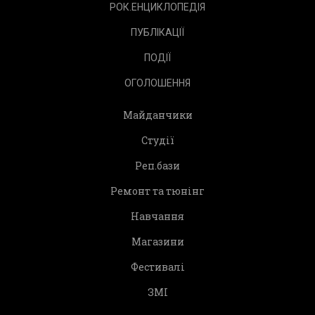
РОК.ЕНЦИКЛОПЕДІЯ
ПУБЛІКАЦІЇ
ПОДІЇ
ОГОЛОШЕННЯ
Майданчики
Студії
Реп.бази
Ремонт та тюнінг
Навчання
Магазини
Фестивалі
ЗМІ