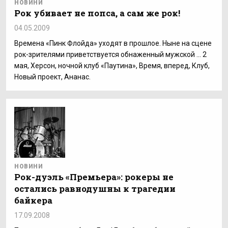
НОВИНИ
Рок убивает не попса, а сам же рок!
04.05.2009
Времена «Пинк Флойда» уходят в прошлое. Ныне на сцене
рок-зрителями приветствуется обнаженный мужской ... 2
мая, Херсон, ночной клуб «Паутина», Время, вперед, Клуб,
Новый проект, Ананас.
НОВИНИ
Рок-дуэль «Премьера»: рокеры не
остались равнодушны к трагедии
байкера
17.09.2008