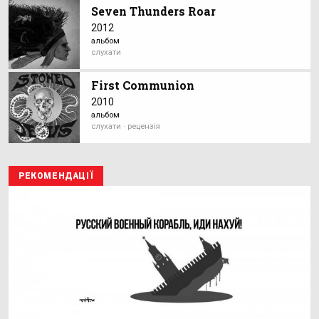
Seven Thunders Roar
2012
альбом
слухати
First Communion
2010
альбом
слухати · рецензія
РЕКОМЕНДАЦІЇ