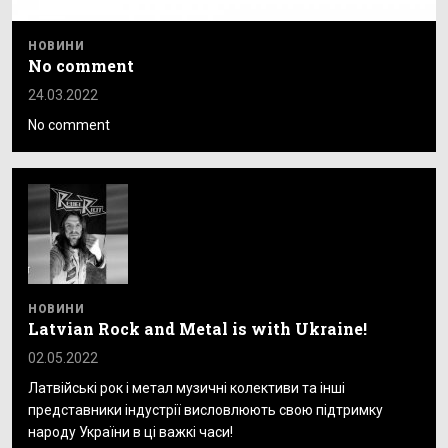
НОВИНИ
No comment
24.03.2022
No comment
НОВИНИ
Latvian Rock and Metal is with Ukraine!
02.05.2022
Латвійські рок і метал музичні колективи та інші
представники індустрії висловлюють свою підтримку
народу України в ці важкі часи!