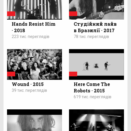
Hands Resist Him
Cтудійний лайв
· 2018
в Бразилії · 2017
223 тис. переглядів
78 тис. переглядів
Wound · 2015
Here Come The
Robots · 2015
39 тис. переглядів
619 тис. переглядів