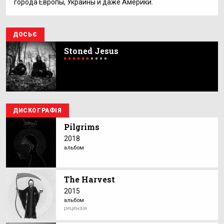
города Европы, Украины и даже Америки.
ДОСЬЄ
Stoned Jesus
ДИСКОГРАФІЯ
Pilgrims
2018
альбом
The Harvest
2015
альбом
рецензія