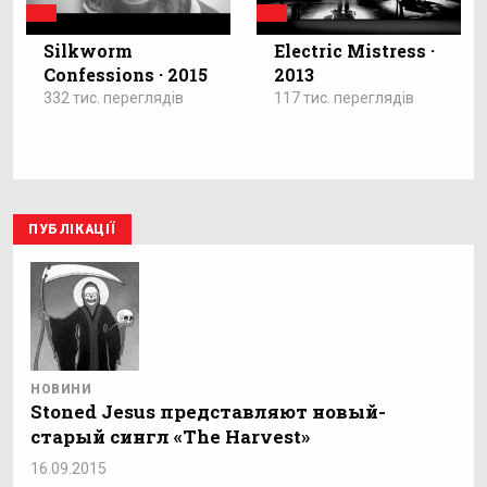
Silkworm
Electric Mistress ·
Confessions · 2015
2013
332 тис. переглядів
117 тис. переглядів
ПУБЛІКАЦІЇ
НОВИНИ
Stoned Jesus представляют новый-
старый сингл «The Harvest»
16.09.2015