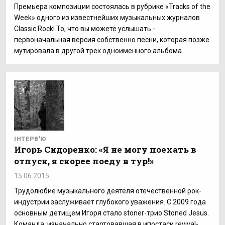
Премьера композиции состоялась в рубрике «Tracks of the
Week» одного из известнейших музыкальных журналов
Classic Rock! То, что вы можете услышать -
первоначальная версия собственно песни, которая позже
мутировала в другой трек одноименного альбома
ІНТЕРВ'Ю
Игорь Сидоренко: «Я не могу поехать в
отпуск, я скорее поеду в тур!»
15.06.2015
Трудолюбие музыкального деятеля отечественной рок-
индустрии заслуживает глубокого уважения. С 2009 года
основным детищем Игоря стало stoner-трио Stoned Jesus.
Команда, изначально стартовавшая в ипостаси revival-