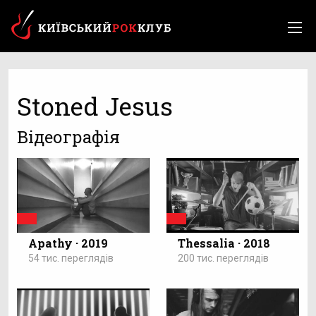
Stoned Jesus
Відеографія
Apathy · 2019
Thessalia · 2018
54 тис. переглядів
200 тис. переглядів