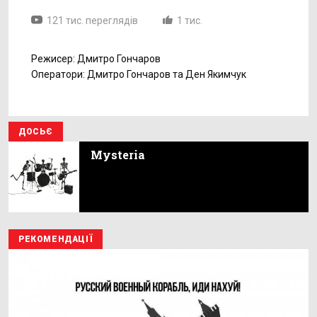
121 тис. переглядів
1 тис.
Режисер: Дмитро Гончаров
Оператори: Дмитро Гончаров та Ден Якимчук
ДОСЬЄ
Mysteria
РЕКОМЕНДАЦІЇ