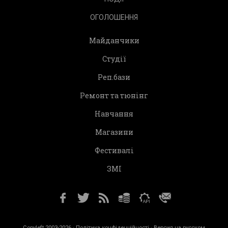
ОГОЛОШЕННЯ
Майданчики
Студії
Реп.бази
Ремонт та тюнінг
Навчання
Магазини
Фестивалі
ЗМІ
Copyleft 2003-2026 ·
Політика конфіденційності
· Версия на русском