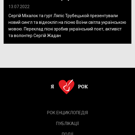
13.07.2022
Сергій Міхалок та гурт Ляпіс Трубецькой презентували
новий сингл та відеокліп на пісню Воїни світла українською
мовою. Переклад пісні зробив український поет, активіст
та волонтер Сергій Жадан
РОК.ЕНЦИКЛОПЕДІЯ
ПУБЛІКАЦІЇ
ПОДІЇ