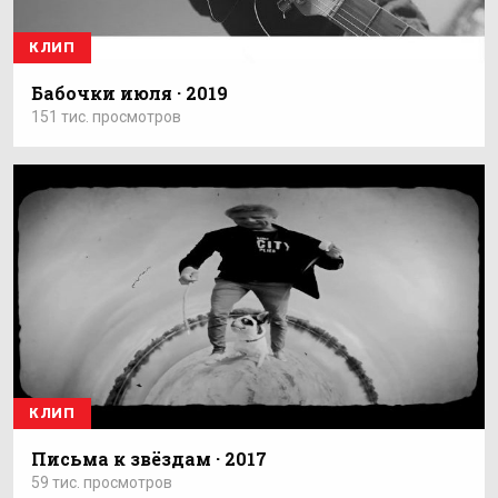
КЛИП
Бабочки июля · 2019
151 тис. просмотров
КЛИП
Письма к звёздам · 2017
59 тис. просмотров