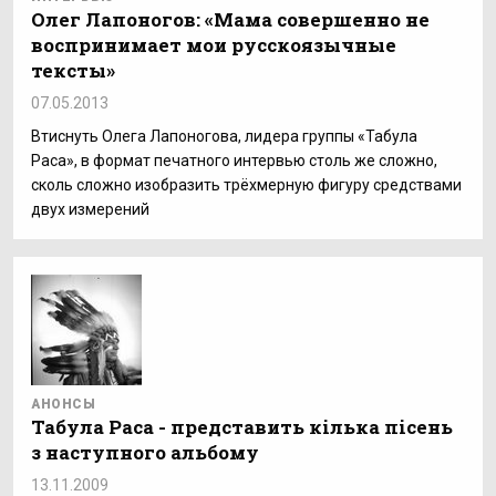
Олег Лапоногов: «Мама совершенно не
воспринимает мои русскоязычные
тексты»
07.05.2013
Втиснуть Олега Лапоногова, лидера группы «Табула
Раса», в формат печатного интервью столь же сложно,
сколь сложно изобразить трёхмерную фигуру средствами
двух измерений
АНОНСЫ
Табула Раса - представить кілька пісень
з наступного альбому
13.11.2009