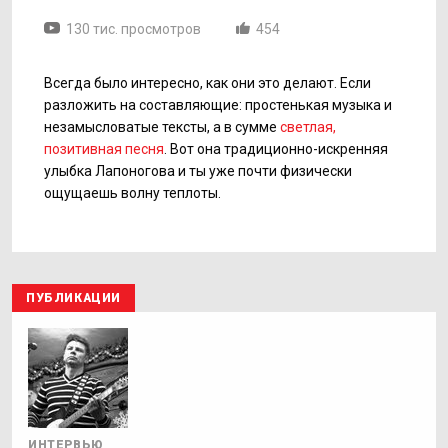
130 тис. просмотров
454
Всегда было интересно, как они это делают. Если
разложить на составляющие: простенькая музыка и
незамысловатые тексты, а в сумме
светлая,
позитивная песня
. Вот она традиционно-искренняя
улыбка Лапоногова и ты уже почти физически
ощущаешь волну теплоты.
ПУБЛИКАЦИИ
ИНТЕРВЬЮ