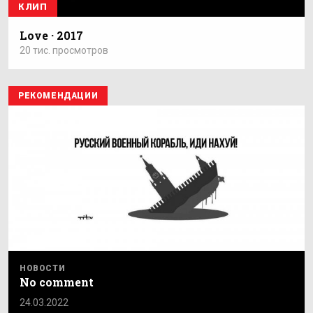
КЛИП
Love · 2017
20 тис. просмотров
РЕКОМЕНДАЦИИ
НОВОСТИ
No comment
24.03.2022