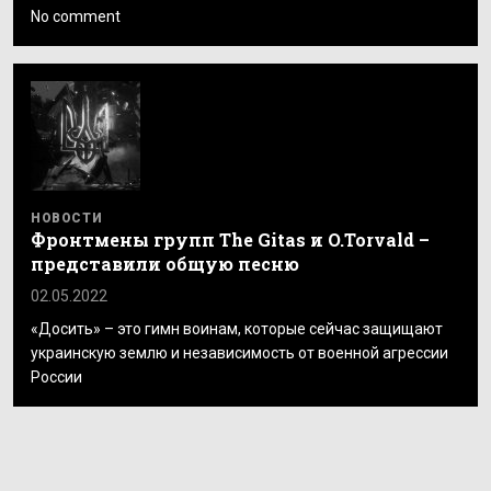
No comment
НОВОСТИ
Фронтмены групп The Gitas и O.Torvald –
представили общую песню
02.05.2022
«Досить» – это гимн воинам, которые сейчас защищают
украинскую землю и независимость от военной агрессии
России