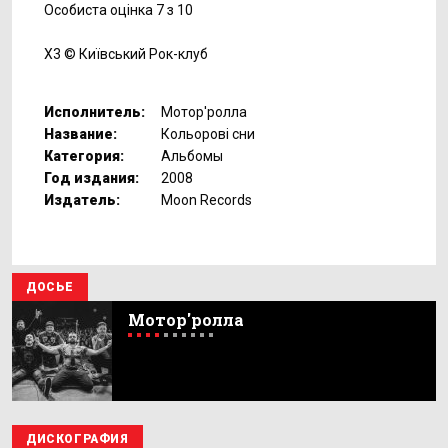
Особиста оцінка 7 з 10
X3 © Київський Рок-клуб
Исполнитель:
Мотор'ролла
Название:
Кольорові сни
Категория:
Альбомы
Год издания:
2008
Издатель:
Moon Records
ДОСЬЕ
Мотор'ролла
ДИСКОГРАФИЯ