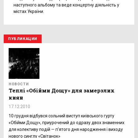
наступного альбому та веде концертну діяльність у
містах України.
ПУБЛИКАЦИИ
НОВОСТИ
Теплі «Обійми Дощу» для замерзлих
киян
17.12.2010
10 грудня відбувся сольний виступ київського гурту
«Обійми Дощу», приурочений до одразу двох знаменних
для колективу подій — п’ятого дня народження і виходу
нового синглу «Світанок»