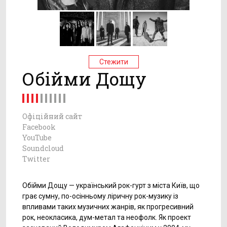
Стежити
Обійми Дощу
Офіційний сайт
Facebook
YouTube
Soundcloud
Twitter
Обійми Дощу — український рок-гурт з міста Київ, що
грає сумну, по-осінньому ліричну рок-музику із
впливами таких музичних жанрів, як прогресивний
рок, неокласика, дум-метал та неофолк. Як проект