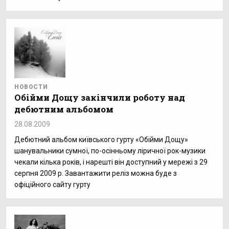
НОВОСТИ
Обійми Дощу закінчили роботу над
дебютним альбомом
28.08.2009
Дебютний альбом київського гурту «Обійми Дощу»
шанувальники сумної, по-осінньому ліричної рок-музики
чекали кілька років, і нарешті він доступний у мережі з 29
серпня 2009 р. Завантажити реліз можна буде з
офіційного сайту гурту