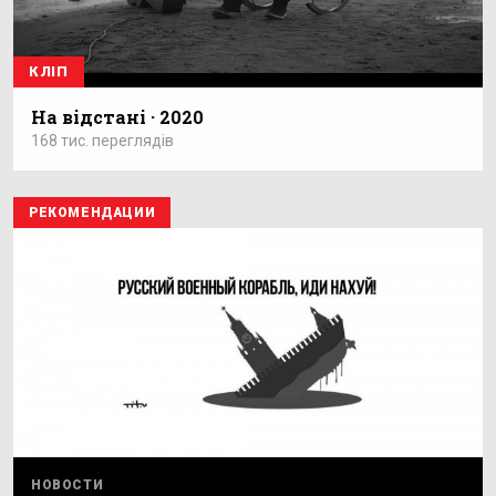
КЛІП
На відстані · 2020
168 тис. переглядів
РЕКОМЕНДАЦИИ
НОВОСТИ