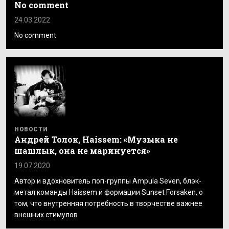
No comment
24.03.2022
No comment
НОВОСТИ
Андрей Толок, Haissem: «Музыка не
шашлык, она не маринуется»
19.07.2020
Автор и вдохновитель поп-группы Ampula Seven, блэк-
метал команды Haissem и формации Sunset Forsaken, о
том, что внутренняя потребность в творчестве важнее
внешних стимулов