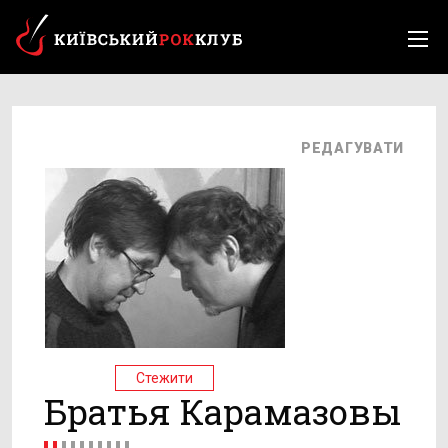
РЕДАГУВАТИ
Стежити
Братья Карамазовы