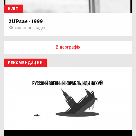
КЛІП
2UPsae · 1999
35 тис. переглядів
Відеографія
РЕКОМЕНДАЦИИ