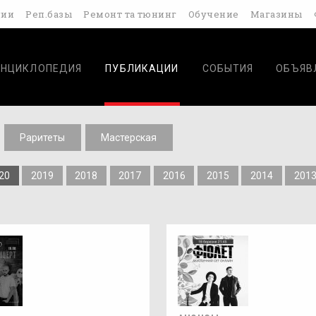
дии
Реп.базы
Ремонт та тюнинг
Обучение
Магазины
ЭНЦИКЛОПЕДИЯ
ПУБЛИКАЦИИ
СОБЫТИЯ
ОБЪЯВ
Раритеты
Мастерская
20
2019
2018
2017
2016
2015
2014
201