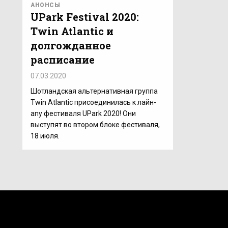
АНОНСЫ
UPark Festival 2020:
Twin Atlantic и
долгожданное
расписание
07.03.2020
Шотландская альтернативная группа
Twin Atlantic присоединилась к лайн-
апу фестиваля UPark 2020! Они
выступят во втором блоке фестиваля,
18 июля.