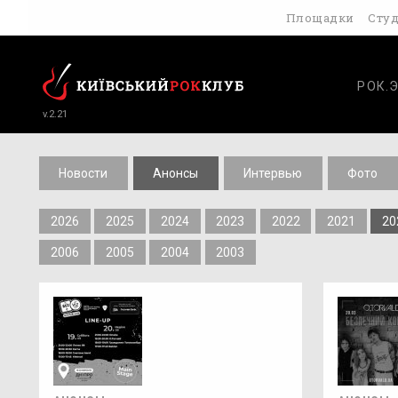
Площадки
Сту
РОК.
v.2.21
Новости
Анонсы
Интервью
Фото
2026
2025
2024
2023
2022
2021
20
2006
2005
2004
2003