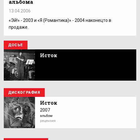
альбома
13.04.2006
«Эй!» - 2003 и «Я (Романтика)» - 2004 наконецто в
продаже.
ДОСЬЕ
Исток
ДИСКОГРАФИЯ
Исток
2007
альбом
рецензия