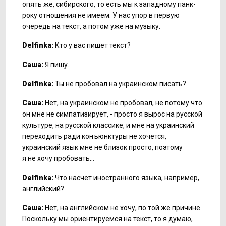
опять же, сибирского, то есть мы к западному панк-
року отношения не имеем. У нас упор в первую
очередь на текст, а потом уже на музыку.
Delfinka:
Кто у вас пишет текст?
Саша:
Я пишу.
Delfinka:
Ты не пробовал на украинском писать?
Саша:
Нет, на украинском не пробовал, не потому что
он мне не симпатизирует, - просто я вырос на русской
культуре, на русской классике, и мне на украинский
переходить ради конъюнктуры не хочется,
украинский язык мне не близок просто, поэтому
я не хочу пробовать…
Delfinka:
Что насчет иностранного языка, например,
английский?
Саша:
Нет, на английском не хочу, по той же причине.
Поскольку мы ориентируемся на текст, то я думаю,