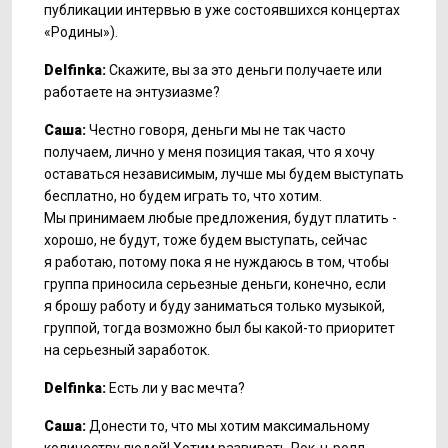
публикации интервью в уже состоявшихся концертах
«Родины»).
Delfinka:
Скажите, вы за это деньги получаете или
работаете на энтузиазме?
Саша:
Честно говоря, деньги мы не так часто
получаем, лично у меня позиция такая, что я хочу
оставаться независимым, лучше мы будем выступать
бесплатно, но будем играть то, что хотим.
Мы принимаем любые предложения, будут платить -
хорошо, не будут, тоже будем выступать, сейчас
я работаю, потому пока я не нуждаюсь в том, чтобы
группа приносила серьезные деньги, конечно, если
я брошу работу и буду заниматься только музыкой,
группой, тогда возможно был бы
какой-то
приоритет
на серьезный заработок.
Delfinka:
Есть ли у вас мечта?
Саша:
Донести то, что мы хотим максимальному