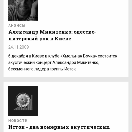
АНОНСЫ
Александр Микитенко: одесско-
питерский рок в Киеве
24.11.2009
6 декабря в Киеве в клубе «Хмельная Бочка» состоится
акустический концерт Александра Микитенко,
бессменного лидера группы Исток.
НОВОСТИ
Исток - два номерных акустических