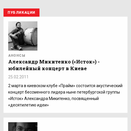
ПУБЛИКАЦИИ
АНОНСЫ
Александр Микитенко («Исток») -
юбилейный концерт в Киеве
25.02.2011
2 марта в киевском клубе «Прайм» состоится акустический
концерт бессменного лидера ныне петербургской группы
«Исток» Александра Микитенко, посвященный
«десятилетию идеи»