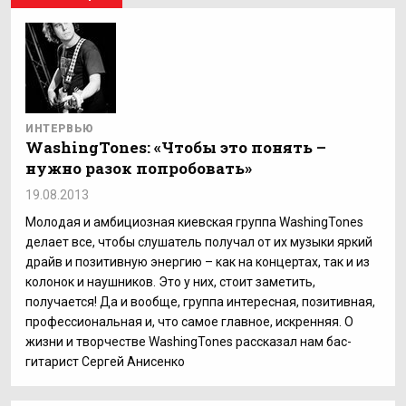
ИНТЕРВЬЮ
WashingTones: «Чтобы это понять –
нужно разок попробовать»
19.08.2013
Молодая и амбициозная киевская группа WashingTones
делает все, чтобы слушатель получал от их музыки яркий
драйв и позитивную энергию – как на концертах, так и из
колонок и наушников. Это у них, стоит заметить,
получается! Да и вообще, группа интересная, позитивная,
профессиональная и, что самое главное, искренняя. О
жизни и творчестве WashingTones рассказал нам бас-
гитарист Сергей Анисенко