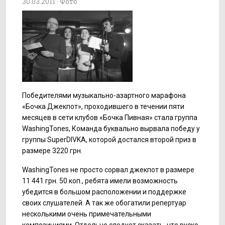
30.03.2011 ·
Фото
Победителями музыкально-азартного марафона
«Бочка Джекпот», проходившего в течении пяти
месяцев в сети клубов «Бочка Пивная» стала группа
WashingTones, Команда буквально вырвала победу у
группы SuperDIVKA, которой достался второй приз в
размере 3220 грн.
WashingTones не просто сорвал джекпот в размере
11 441 грн. 50 коп., ребята имели возможность
убедится в большом расположении и поддержке
своих слушателей. А так же обогатили репертуар
несколькими очень примечательными