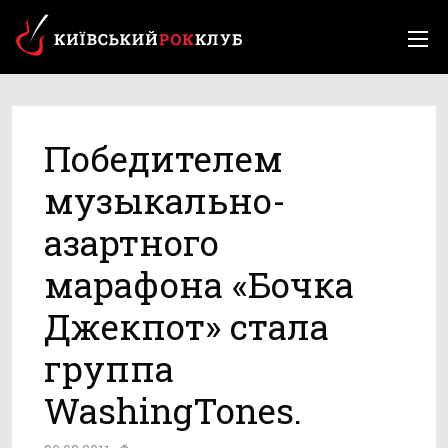
Победителем
музыкально-
азартного
марафона «Бочка
Джекпот» стала
группа
WashingTones.