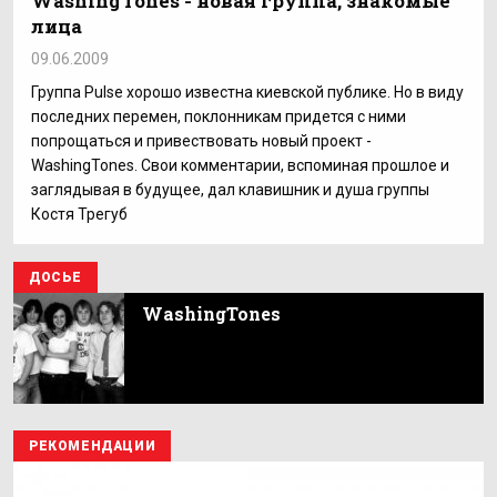
WashingTones - новая группа, знакомые
лица
09.06.2009
Группа Pulse хорошо известна киевской публике. Но в виду
последних перемен, поклонникам придется с ними
попрощаться и привествовать новый проект -
WashingTones. Свои комментарии, вспоминая прошлое и
заглядывая в будущее, дал клавишник и душа группы
Костя Трегуб
ДОСЬЕ
WashingTones
РЕКОМЕНДАЦИИ