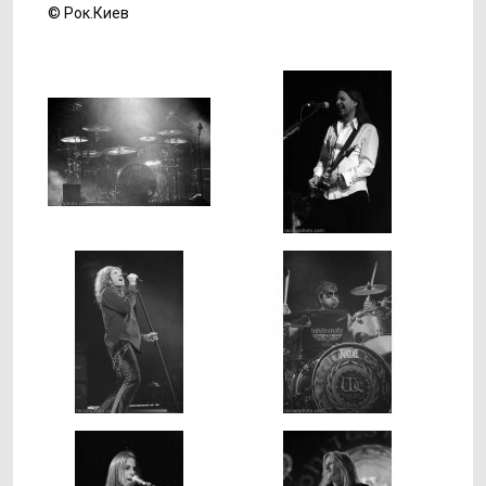
© Рок.Киев