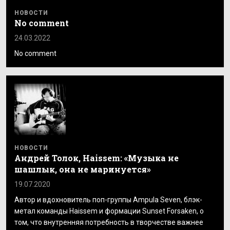
НОВОСТИ
No comment
24.03.2022
No comment
НОВОСТИ
Андрей Толок, Haissem: «Музыка не
шашлык, она не маринуется»
19.07.2020
Автор и вдохновитель поп-группы Ampula Seven, блэк-
метал команды Haissem и формации Sunset Forsaken, о
том, что внутренняя потребность в творчестве важнее