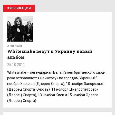
ПУБЛИКАЦИИ
АНОНСЫ
Whitesnake везут в Украину новый
альбом
25.10.2011
Whitesnake – легендарная Белая Змея британского хард-
рока отправляется на «охоту» по городам Украины! 8
ноября Харьков (Дворец Спорта), 10 ноября Запорожье
(Дворец Спорта Юность), 11 ноября Днепропетровск
(Дворец Спорта), 13 ноября Киев и 15 ноября Одесса
(Дворец Спорта)