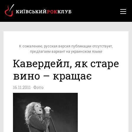
К сожалению, русская версия публикации отсутствует,
предлагаем вариант на украинском языке
Кавердейл, як старе
вино – кращає
16.11.2011 ·
Фото