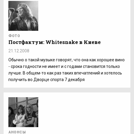
ФОТО
Постфактум: Whitesnake в Киеве
21.12.2008
Обычно о такой музыке говорят, что она как хорошее вино
- срока годности не имеет и с годами становится только
лучше. В общем-то как раз таких впечатлений и хотелось
получить во Дворце спорта 7 декабря
АНОНСЫ