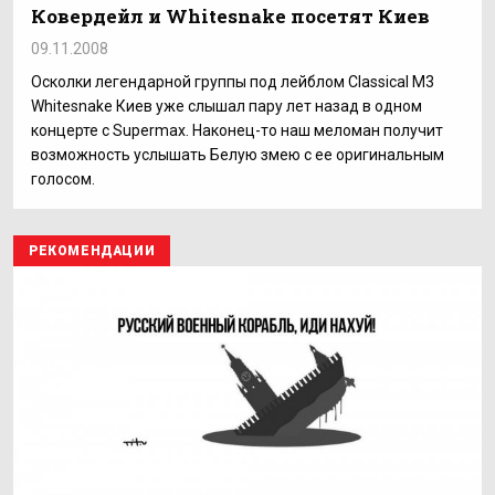
Ковердейл и Whitesnake посетят Киев
09.11.2008
Осколки легендарной группы под лейблом Classical M3
Whitesnake Киев уже слышал пару лет назад в одном
концерте с Supermax. Наконец-то наш меломан получит
возможность услышать Белую змею с ее оригинальным
голосом.
РЕКОМЕНДАЦИИ