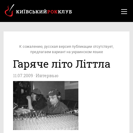
К сожалению, русская версия публикации отсутствует,
предлагаем вариант на украинском языке
Гаряче літо Літтла
11.07.2009 ·
Интервью