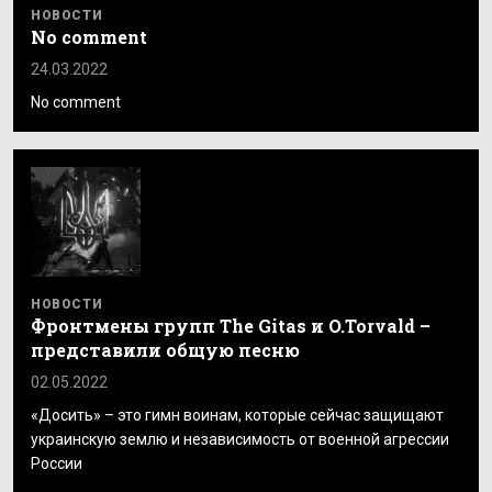
НОВОСТИ
No comment
24.03.2022
No comment
НОВОСТИ
Фронтмены групп The Gitas и O.Torvald –
представили общую песню
02.05.2022
«Досить» – это гимн воинам, которые сейчас защищают
украинскую землю и независимость от военной агрессии
России