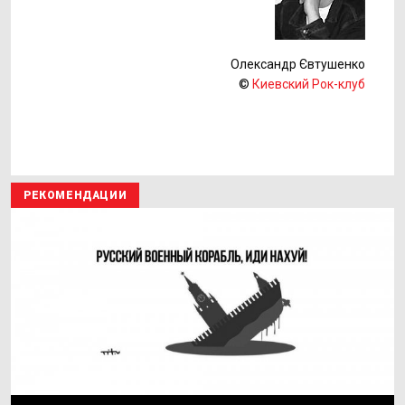
Олександр Євтушенко
©
Киевский Рок-клуб
РЕКОМЕНДАЦИИ