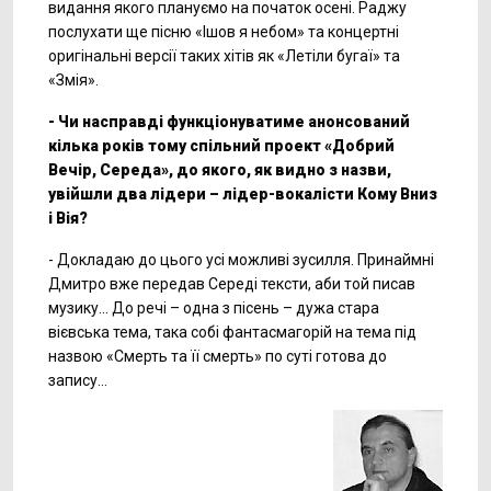
видання якого плануємо на початок осені. Раджу
послухати ще пісню «Ішов я небом» та концертні
оригінальні версії таких хітів як «Летіли бугаї» та
«Змія».
- Чи насправді функціонуватиме анонсований
кілька років тому спільний проект «Добрий
Вечір, Середа», до якого, як видно з назви,
увійшли два лідери – лідер-вокалісти Кому Вниз
і Вія?
- Докладаю до цього усі можливі зусилля. Принаймні
Дмитро вже передав Середі тексти, аби той писав
музику... До речі – одна з пісень – дужа стара
вієвська тема, така собі фантасмагорій на тема під
назвою «Смерть та її смерть» по суті готова до
запису...