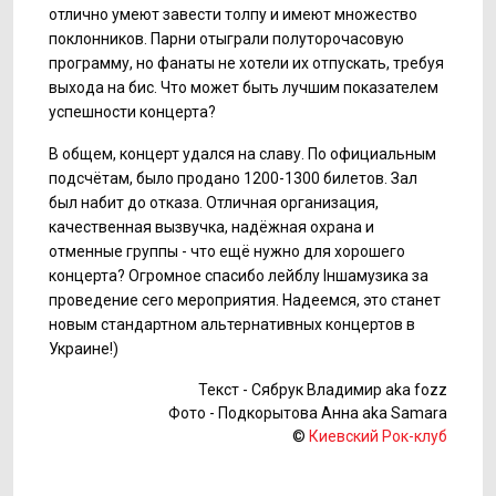
отлично умеют завести толпу и имеют множество
поклонников. Парни отыграли полуторочасовую
программу, но фанаты не хотели их отпускать, требуя
выхода на бис. Что может быть лучшим показателем
успешности концерта?
В общем, концерт удался на славу. По официальным
подсчётам, было продано 1200-1300 билетов. Зал
был набит до отказа. Отличная организация,
качественная вызвучка, надёжная охрана и
отменные группы - что ещё нужно для хорошего
концерта? Огромное спасибо лейблу Іншамузика за
проведение сего мероприятия. Надеемся, это станет
новым стандартном альтернативных концертов в
Украине!)
Текст - Сябрук Владимир aka fozz
Фото - Подкорытова Анна aka Samara
©
Киевский Рок-клуб