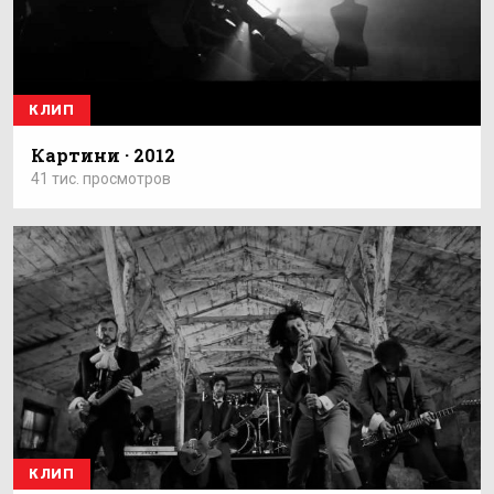
КЛИП
Картини · 2012
41 тис. просмотров
КЛИП