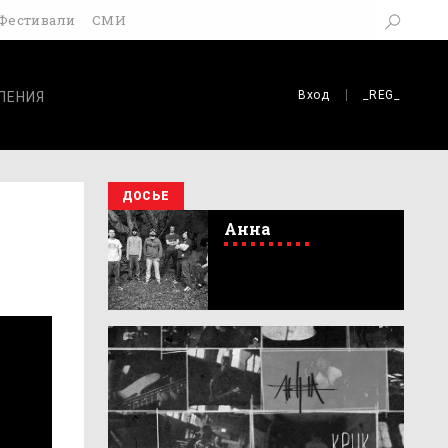
Фестивали
СМИ
Вход
_REG_
ЛЕНИЯ
ДОСЬЕ
Анна