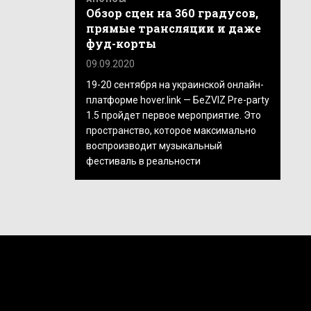
Обзор сцен на 360 градусов,
прямые трансляции и даже
фуд-корты
09.09.2020
19-20 сентября на украинской онлайн-
платформе hover.link — БеZVIZ Pre-party
1.5 пройдет первое мероприятие. Это
пространство, которое максимально
воспроизводит музыкальный
фестиваль в реальности