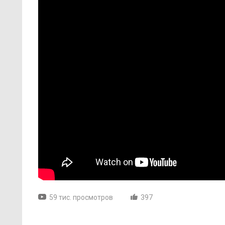
59 тис. просмотров
397