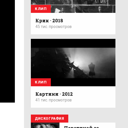
КЛИП
Крик · 2018
45 тис. просмотров
КЛИП
Картини · 2012
41 тис. просмотров
ДИСКОГРАФИЯ
Перетинай за