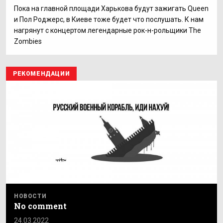
Пока на главной площади Харькова будут зажигать Queen
и Пол Роджерс, в Киеве тоже будет что послушать. К нам
нагрянут с концертом легендарные рок-н-рольщики The
Zombies
РЕКОМЕНДАЦИИ
НОВОСТИ
No comment
24.03.2022