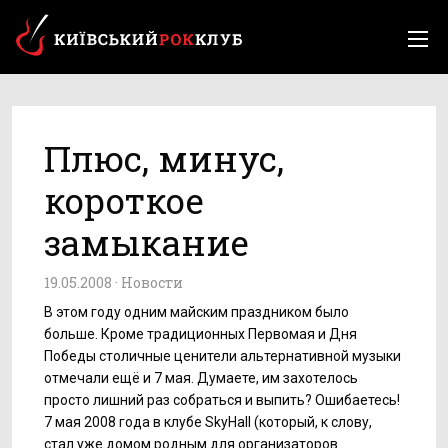
Плюс, минус,
короткое
замыкание
19.05.2008 ·
Новости
В этом году одним майским праздником было
больше. Кроме традиционных Первомая и Дня
Победы столичные ценители альтернативной музыки
отмечали ещё и 7 мая. Думаете, им захотелось
просто лишний раз собраться и выпить? Ошибаетесь!
7 мая 2008 года в клубе SkyHall (который, к слову,
стал уже домом родным для организаторов