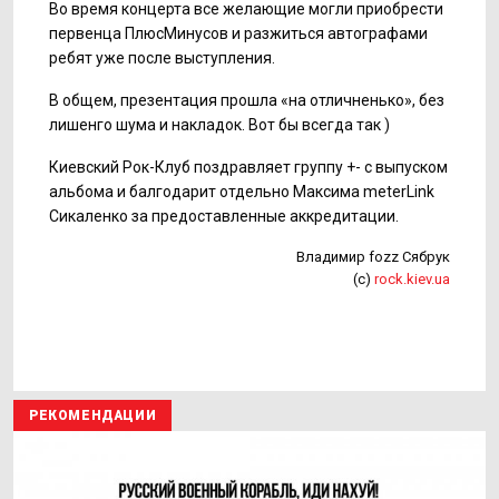
Во время концерта все желающие могли приобрести
первенца ПлюсМинусов и разжиться автографами
ребят уже после выступления.
В общем, презентация прошла «на отличненько», без
лишенго шума и накладок. Вот бы всегда так )
Киевский Рок-Клуб поздравляет группу +- с выпуском
альбома и балгодарит отдельно Максима meterLink
Сикаленко за предоставленные аккредитации.
Владимир fozz Сябрук
(с)
rock.kiev.ua
РЕКОМЕНДАЦИИ