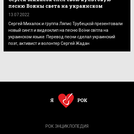
песню Воины света на украинском
13.07.2022
Сергей Михалок и группа Ляпис Трубецкой презентовали
новый сингл и видеоклип на песню Воїни світла на
украинском языке. Перевод песни сделал украинский
поэт, активист и волонтер Сергей Жадан
РОК.ЭНЦИКЛОПЕДИЯ