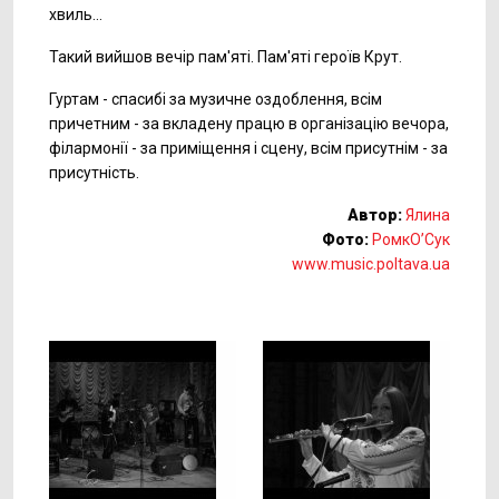
хвиль...
Такий вийшов вечір пам'яті. Пам'яті героїв Крут.
Гуртам - спасибі за музичне оздоблення, всім
причетним - за вкладену працю в організацію вечора,
філармонії - за приміщення і сцену, всім присутнім - за
присутність.
Автор:
Ялина
Фото:
РомкО’Сук
www.music.poltava.ua