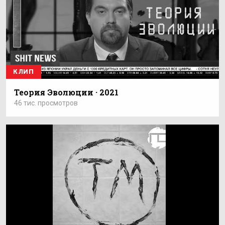
КЛИП
Теория Эволюции · 2021
46 тис. просмотров