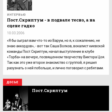
ИНТЕРВЬЮ
Пост.Скриптум - в подвале тесно, а на
сцене гадко
10.03.2006
«Я бы сыграл вам что-то из Варум, но я, к сожалению, не
знаю аккордов», - вот так Саша Волков, вокалист киевской
команды Пост.Скриптум, начал выступление в клубе
«Торба» на вечере, посвященном творчеству Виктора Цоя.
Так как это уже второе знакомство с группой, я решил
разузнать о ней побольше, и лично поговорил с ребятами.
ДОСЬЕ
Пост.Скриптум