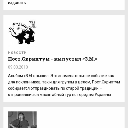
издавать
НОВОСТИ
Пост.Скриптум - выпустил «З.Ы.»
09.03.2010
Альбом «З.Ы.» вышел. Это знаменательное событие как
для поклонников, так и для группы в целом, Пост.Скриптум
собирается отпраздновать по старой традиции –
отправившись в масштабный тур по городам Украины