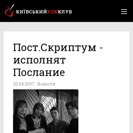
Пост.Скриптум -
исполнят
Послание
20.04.2007 ·
Новости