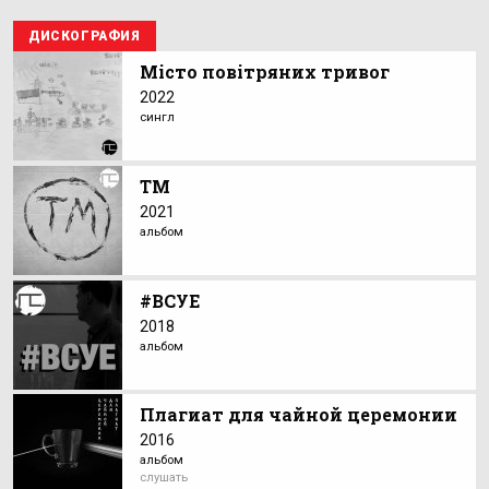
ДИСКОГРАФИЯ
Місто повітряних тривог
2022
сингл
ТМ
2021
альбом
#ВСУЕ
2018
альбом
Плагиат для чайной церемонии
2016
альбом
слушать