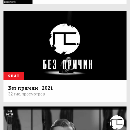
КЛИП
Без причин · 2021
32 тис. просмотров