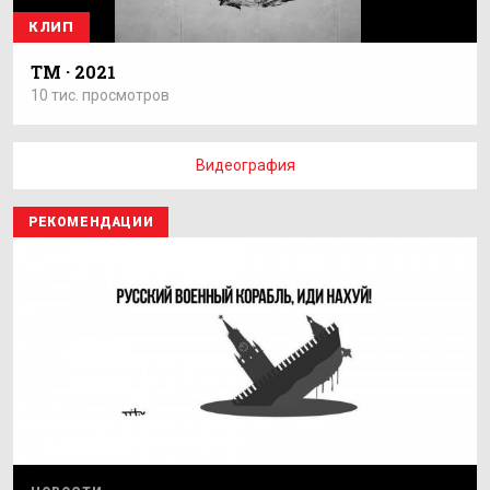
КЛИП
ТМ · 2021
10 тис. просмотров
Видеография
РЕКОМЕНДАЦИИ