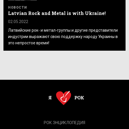
НОВОСТИ
Latvian Rock and Metal is with Ukraine!
02.05.2022
Латвийские рок- и метал-группы и другие представители
индустрии выражают свою поддержку народу Украины в
это непростое время!
РОК.ЭНЦИКЛОПЕДИЯ