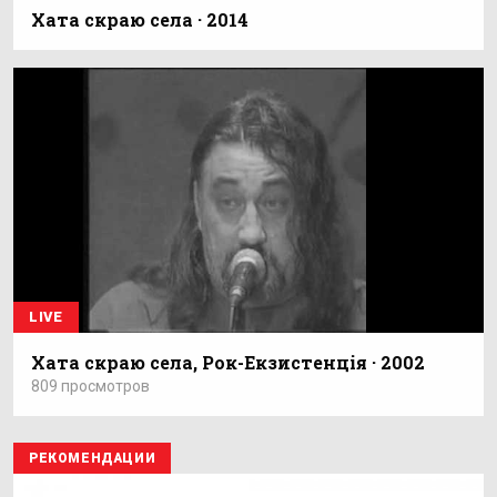
Хата скраю села · 2014
LIVE
Хата скраю села, Рок-Екзистенція · 2002
809 просмотров
РЕКОМЕНДАЦИИ