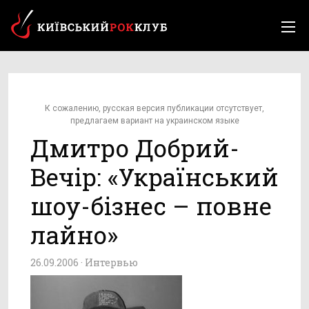
К сожалению, русская версия публикации отсутствует,
предлагаем вариант на украинском языке
Дмитро Добрий-
Вечір: «Український
шоу-бізнес – повне
лайно»
26.09.2006 ·
Интервью