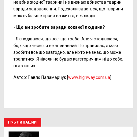
не вбив жодної тварини і не визнаю вбивства тварин
заради задоволення. Подеколи здається, що тварини
мають більше право на життя, ніж люди.
- Що ви зробите заради коханої людини?
- Я сподіваюся, що все, що треба. Але я сподіваюся,
бо, якщо чесно, я не впевнений. По правилах, я маю
зробити все що завгодно, але ніхто не знає, що може
трапитися. Я ніколи не буваю категоричним ні до себе,
ні до інших.
Автор: Павло Паламарчук [
www.highway.com.ua
]
ПУБЛИКАЦИИ