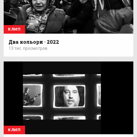
КЛИП
Два кольори · 2022
13 тис. просмотров
КЛИП